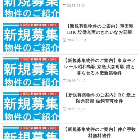
2026.06.24
大田区の新着物件情報（全件）
【新規募集物件のご案内】蒲田駅
1DK 設備充実のきれいなお部屋
2026.05.19
大田区の新着物件情報（全件）
【新規募集物件のご案内】東京モノ
レール昭和島駅 京急大森町駅 猫と
暮らせる木造新築物件
2026.04.10
大田区の新着物件情報（全件）
【新規募集物件のご案内】RC 最上
階角部屋 猫飼育可物件
2026.03.25
大田区の新着物件情報（全件）
【新規募集物件のご案内】仲介手数
料無料物件