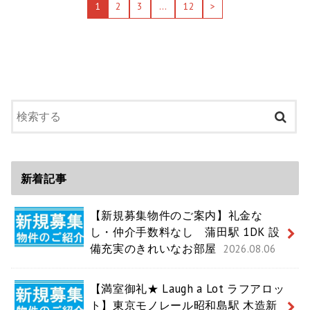
1
2
3
…
12
>
新着記事
【新規募集物件のご案内】礼金な
し・仲介手数料なし 蒲田駅 1DK 設
備充実のきれいなお部屋
2026.08.06
【満室御礼★ Laugh a Lot ラフアロッ
ト】東京モノレール昭和島駅 木造新