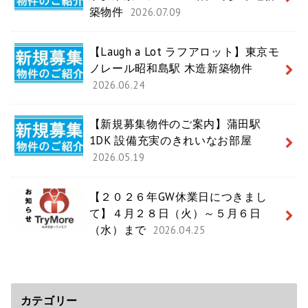
築物件
2026.07.09
【Laugh a Lot ラフアロット】東京モ
ノレール昭和島駅 木造新築物件
2026.06.24
【新規募集物件のご案内】蒲田駅
1DK 設備充実のきれいなお部屋
2026.05.19
【２０２６年GW休業日につきまし
て】４月２８日（火）～５月６日
（水）まで
2026.04.25
カテゴリー