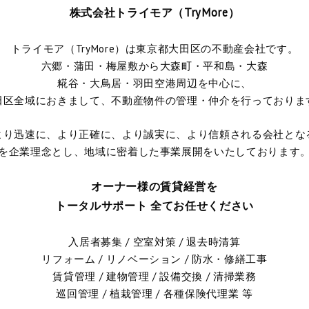
株式会社トライモア（TryMore）
トライモア（TryMore）は東京都大田区の不動産会社です。
六郷・蒲田・梅屋敷から大森町・平和島・大森
糀谷・大鳥居・羽田空港周辺を中心に、
田区全域におきまして、不動産物件の管理・仲介を行っておりま
より迅速に、より正確に、より誠実に、より信頼される会社とな
を企業理念とし、地域に密着した事業展開をいたしております
オーナー様の賃貸経営を
トータルサポート 全てお任せください
入居者募集 / 空室対策 / 退去時清算
リフォーム / リノベーション / 防水・修繕工事
賃貸管理 / 建物管理 / 設備交換 / 清掃業務
巡回管理 / 植栽管理 / 各種保険代理業 等