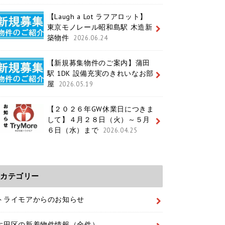
【Laugh a Lot ラフアロット】
東京モノレール昭和島駅 木造新
築物件
2026.06.24
【新規募集物件のご案内】蒲田
駅 1DK 設備充実のきれいなお部
屋
2026.05.19
【２０２６年GW休業日につきま
して】４月２８日（火）～５月
６日（水）まで
2026.04.25
カテゴリー
トライモアからのお知らせ
大田区の新着物件情報（全件）