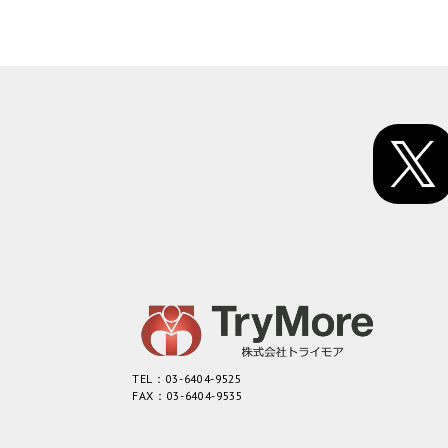
TEL：03-6404-9525
FAX：03-6404-9535