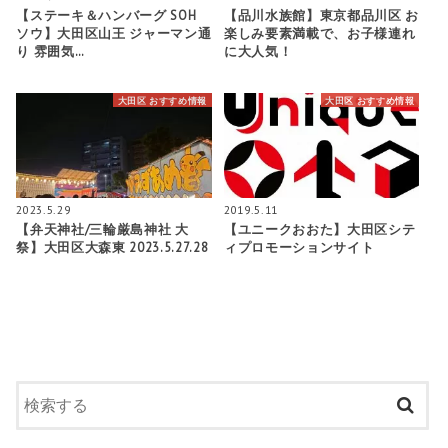
【ステーキ＆ハンバーグ SOH
【品川水族館】東京都品川区 お
ソウ】大田区山王 ジャーマン通
楽しみ要素満載で、お子様連れ
り 雰囲気…
に大人気！
大田区 おすすめ情報
大田区 おすすめ情報
2023.5.29
2019.5.11
【弁天神社/三輪厳島神社 大
【ユニークおおた】大田区シテ
祭】大田区大森東 2023.5.27.28
ィプロモーションサイト