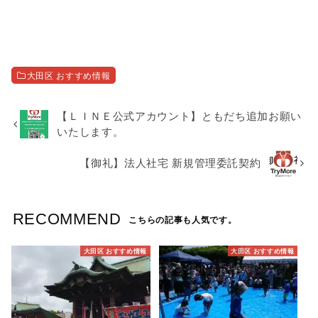
大田区 おすすめ情報
【ＬＩＮＥ公式アカウント】ともだち追加お願い
いたします。
【御礼】法人社宅 新規管理委託契約
RECOMMEND
こちらの記事も人気です。
大田区 おすすめ情報
大田区 おすすめ情報