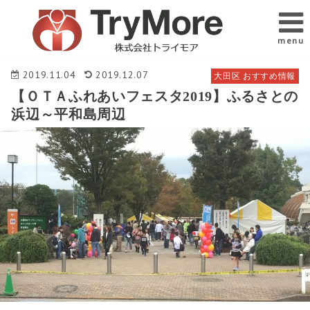
menu
2019.11.04
2019.12.07
大田区 おすすめ情報
【ＯＴＡふれあいフェスタ2019】ふるさとの
浜辺～平和島周辺