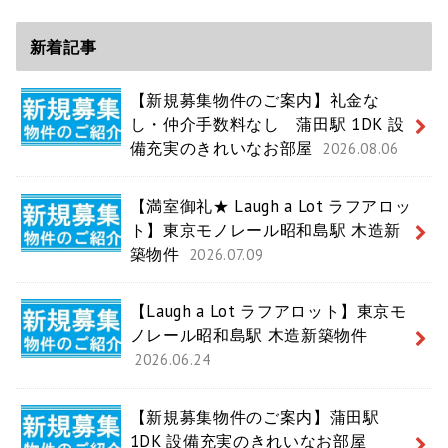
新着記事
【新規募集物件のご案内】礼金な
し・仲介手数料なし 蒲田駅 1DK 設
備充実のきれいなお部屋
2026.08.06
【満室御礼★ Laugh a Lot ラフアロッ
ト】東京モノレール昭和島駅 木造新
築物件
2026.07.09
【Laugh a Lot ラフアロット】東京モ
ノレール昭和島駅 木造新築物件
2026.06.24
【新規募集物件のご案内】蒲田駅
1DK 設備充実のきれいなお部屋