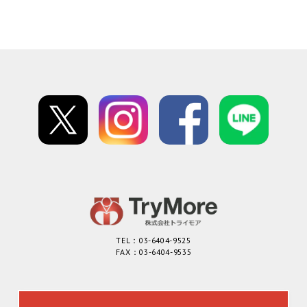
TEL：03-6404-9525
FAX：03-6404-9535