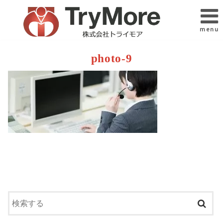
menu
photo-9