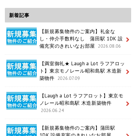
新着記事
【新規募集物件のご案内】礼金な
し・仲介手数料なし 蒲田駅 1DK 設
備充実のきれいなお部屋
2026.08.06
【満室御礼★ Laugh a Lot ラフアロッ
ト】東京モノレール昭和島駅 木造新
築物件
2026.07.09
【Laugh a Lot ラフアロット】東京モ
ノレール昭和島駅 木造新築物件
2026.06.24
【新規募集物件のご案内】蒲田駅
1DK 設備充実のきれいなお部屋