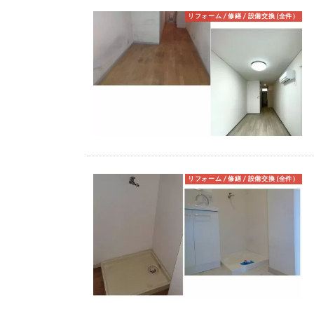
リフォーム / 修繕 / 設備交換 (全件）
リフォーム / 修繕 / 設備交換 (全件）