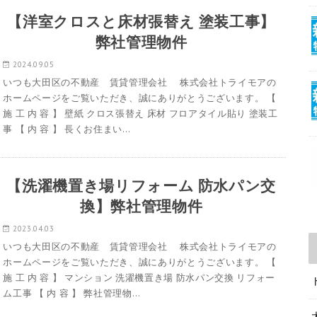
【洋室クロスと床材張替え 塗装工事】
弊社管理物件
2024.09.05
いつも大田区の不動産 賃貸管理会社 株式会社トライモアの
ホームページをご覧いただき、誠にありがとうございます。 【
施 工 内 容 】 壁紙 クロス張替え 床材 フロアタイル貼り 塗装工
事 【 内 容 】 長くお住まい…
【洗濯機置き場リフォーム 防水パン交
換】弊社管理物件
2023.04.03
いつも大田区の不動産 賃貸管理会社 株式会社トライモアの
ホームページをご覧いただき、誠にありがとうございます。 【
施 工 内 容 】 マンション 洗濯機置き場 防水パン交換 リフォー
ム工事 【 内 容 】 弊社管理物…