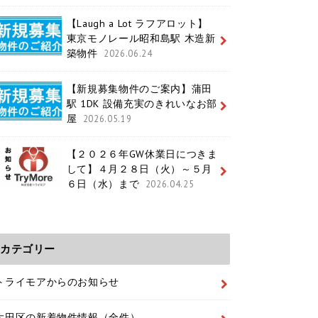
【Laugh a Lot ラフアロット】
東京モノレール昭和島駅 木造新
築物件
2026.06.24
【新規募集物件のご案内】蒲田
駅 1DK 設備充実のきれいなお部
屋
2026.05.19
【２０２６年GW休業日につきま
して】４月２８日（火）～５月
６日（水）まで
2026.04.25
カテゴリー
トライモアからのお知らせ
大田区の新着物件情報（全件）