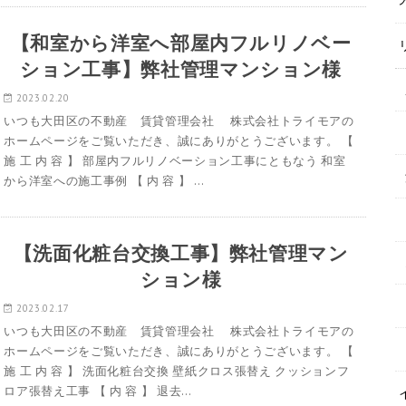
【和室から洋室へ部屋内フルリノベー
ション工事】弊社管理マンション様
2023.02.20
いつも大田区の不動産 賃貸管理会社 株式会社トライモアの
ホームページをご覧いただき、誠にありがとうございます。 【
施 工 内 容 】 部屋内フルリノベーション工事にともなう 和室
から洋室への施工事例 【 内 容 】 …
【洗面化粧台交換工事】弊社管理マン
ション様
2023.02.17
いつも大田区の不動産 賃貸管理会社 株式会社トライモアの
ホームページをご覧いただき、誠にありがとうございます。 【
施 工 内 容 】 洗面化粧台交換 壁紙クロス張替え クッションフ
ロア張替え工事 【 内 容 】 退去…