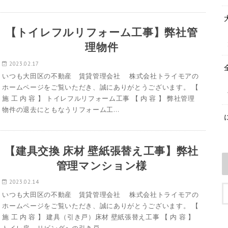
【トイレフルリフォーム工事】弊社管
理物件
2023.02.17
いつも大田区の不動産 賃貸管理会社 株式会社トライモアの
ホームページをご覧いただき、誠にありがとうございます。 【
施 工 内 容 】 トイレフルリフォーム工事 【 内 容 】 弊社管理
物件の退去にともなうリフォーム工…
【建具交換 床材 壁紙張替え工事】弊社
管理マンション様
2023.02.14
いつも大田区の不動産 賃貸管理会社 株式会社トライモアの
ホームページをご覧いただき、誠にありがとうございます。 【
施 工 内 容 】 建具（引き戸）床材 壁紙張替え工事 【 内 容 】