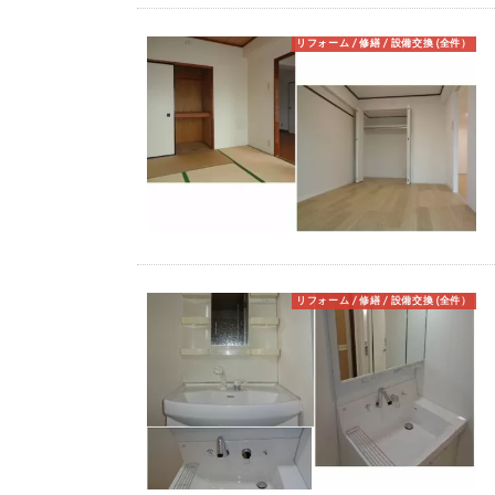
リフォーム / 修繕 / 設備交換 (全件）
リフォーム / 修繕 / 設備交換 (全件）