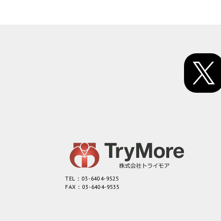
TEL：03-6404-9525
FAX：03-6404-9535