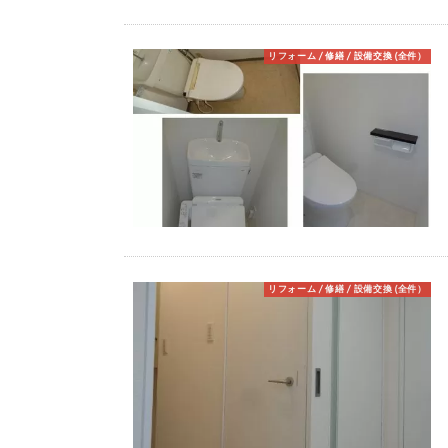
リフォーム / 修繕 / 設備交換 (全件）
リフォーム / 修繕 / 設備交換 (全件）