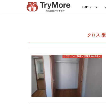
TOPページ
サイトマップ
クロス 壁
リフォーム / 修繕 / 設備交換 (全件）