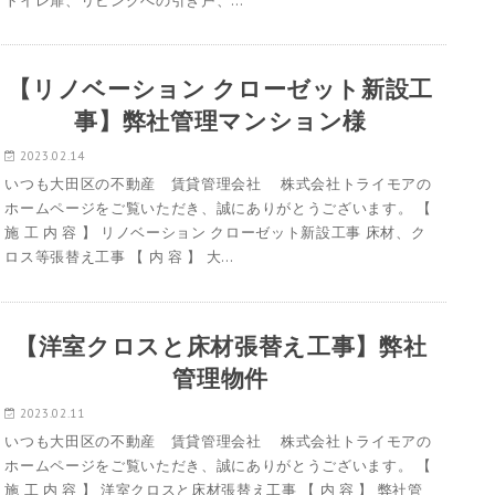
トイレ扉、リビングへの引き戸、…
【リノベーション クローゼット新設工
事】弊社管理マンション様
2023.02.14
いつも大田区の不動産 賃貸管理会社 株式会社トライモアの
ホームページをご覧いただき、誠にありがとうございます。 【
施 工 内 容 】 リノベーション クローゼット新設工事 床材、ク
ロス等張替え工事 【 内 容 】 大…
【洋室クロスと床材張替え工事】弊社
管理物件
2023.02.11
いつも大田区の不動産 賃貸管理会社 株式会社トライモアの
ホームページをご覧いただき、誠にありがとうございます。 【
施 工 内 容 】 洋室クロスと床材張替え工事 【 内 容 】 弊社管