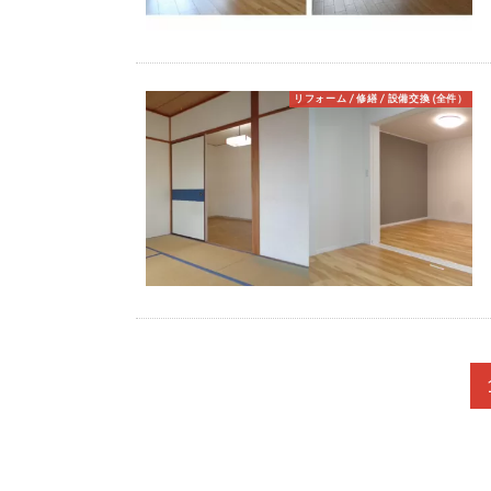
リフォーム / 修繕 / 設備交換 (全件）