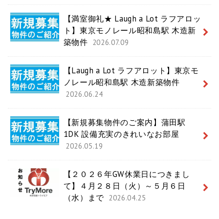
【満室御礼★ Laugh a Lot ラフアロッ
ト】東京モノレール昭和島駅 木造新
築物件
2026.07.09
【Laugh a Lot ラフアロット】東京モ
ノレール昭和島駅 木造新築物件
2026.06.24
【新規募集物件のご案内】蒲田駅
1DK 設備充実のきれいなお部屋
2026.05.19
【２０２６年GW休業日につきまし
て】４月２８日（火）～５月６日
（水）まで
2026.04.25