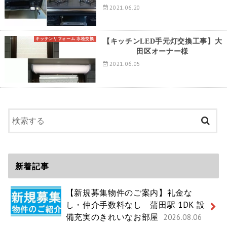
2021.06.20
キッチンリフォーム 水栓交換
【キッチンLED手元灯交換工事】大
田区オーナー様
2021.06.05
新着記事
【新規募集物件のご案内】礼金な
し・仲介手数料なし 蒲田駅 1DK 設
備充実のきれいなお部屋
2026.08.06