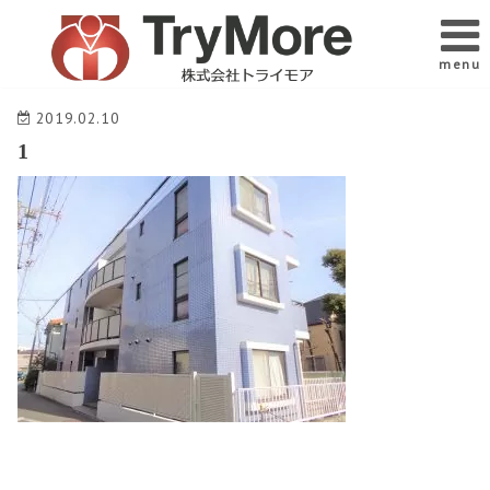
menu
2019.02.10
1