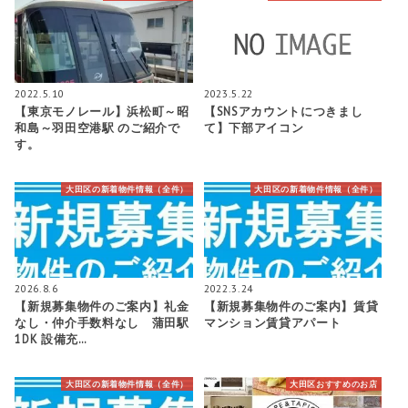
2022.5.10
2023.5.22
【東京モノレール】浜松町～昭
【SNSアカウントにつきまし
和島～羽田空港駅 のご紹介で
て】下部アイコン
す。
大田区の新着物件情報（全件）
大田区の新着物件情報（全件）
2026.8.6
2022.3.24
【新規募集物件のご案内】礼金
【新規募集物件のご案内】賃貸
なし・仲介手数料なし 蒲田駅
マンション賃貸アパート
1DK 設備充…
大田区の新着物件情報（全件）
大田区おすすめのお店