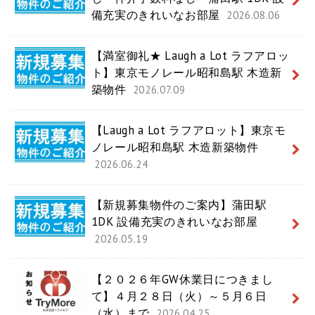
備充実のきれいなお部屋
2026.08.06
【満室御礼★ Laugh a Lot ラフアロッ
ト】東京モノレール昭和島駅 木造新
築物件
2026.07.09
【Laugh a Lot ラフアロット】東京モ
ノレール昭和島駅 木造新築物件
2026.06.24
【新規募集物件のご案内】蒲田駅
1DK 設備充実のきれいなお部屋
2026.05.19
【２０２６年GW休業日につきまし
て】４月２８日（火）～５月６日
（水）まで
2026.04.25