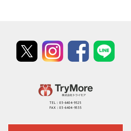
TEL：03-6404-9525
FAX：03-6404-9535