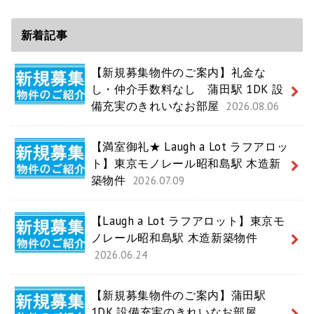
新着記事
【新規募集物件のご案内】礼金な
し・仲介手数料なし 蒲田駅 1DK 設
備充実のきれいなお部屋
2026.08.06
【満室御礼★ Laugh a Lot ラフアロッ
ト】東京モノレール昭和島駅 木造新
築物件
2026.07.09
【Laugh a Lot ラフアロット】東京モ
ノレール昭和島駅 木造新築物件
2026.06.24
【新規募集物件のご案内】蒲田駅
1DK 設備充実のきれいなお部屋