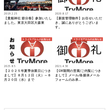
2019.2.25
2020.8.17
【貴船神社 節分祭】参加いたし
【新規管理物件】お任せいただ
ました。東京大田区大森東
き、誠にありがとうございま
す。
トライモアからのお知らせ
トライモアからのお知らせ
2025.8.5
2021.4.30
【２０２５年夏季休業日につき
【GW期間の営業/ご内覧につき
まして】８月１２日（火）～８
まして】メール/各媒体メール
月２０日（水）まで
フォームのみ承…