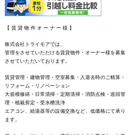
【 賃 貸 物 件 オ ー ナ ー 様 】
株式会社トライモアでは、
管理をさせていただける賃貸物件・オーナー様を募集
させていただいております。
賃貸管理・建物管理・空室募集・入退去時のご精算・
リフォーム・リノベーション
大規模修繕・日常清掃・定期清掃・消防点検・巡回管
理・植栽剪定・受水槽洗浄
エアコン、給湯器等の設備交換など、低価格にて承り
ます。