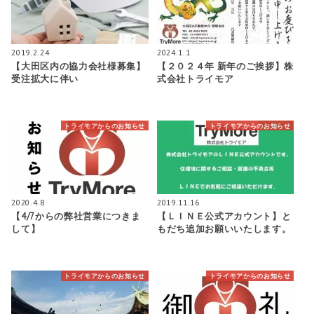
2019.2.24
2024.1.1
【大田区内の協力会社様募集】
【２０２４年 新年のご挨拶】株
受注拡大に伴い
式会社トライモア
トライモアからのお知らせ
トライモアからのお知らせ
2020.4.8
2019.11.16
【4/7からの弊社営業につきま
【ＬＩＮＥ公式アカウント】と
して】
もだち追加お願いいたします。
トライモアからのお知らせ
トライモアからのお知らせ