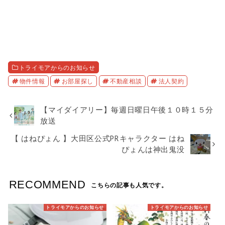
トライモアからのお知らせ
物件情報
お部屋探し
不動産相談
法人契約
【マイダイアリー】毎週日曜日午後１０時１５分
放送
【 はねぴょん 】大田区公式PRキャラクター はね
ぴょんは神出鬼没
RECOMMEND
こちらの記事も人気です。
トライモアからのお知らせ
トライモアからのお知らせ