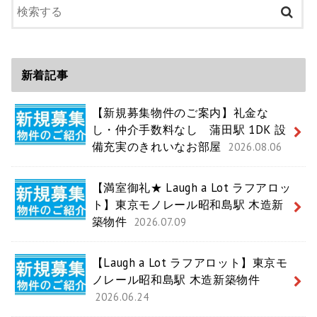
新着記事
【新規募集物件のご案内】礼金な
し・仲介手数料なし 蒲田駅 1DK 設
備充実のきれいなお部屋
2026.08.06
【満室御礼★ Laugh a Lot ラフアロッ
ト】東京モノレール昭和島駅 木造新
築物件
2026.07.09
【Laugh a Lot ラフアロット】東京モ
ノレール昭和島駅 木造新築物件
2026.06.24