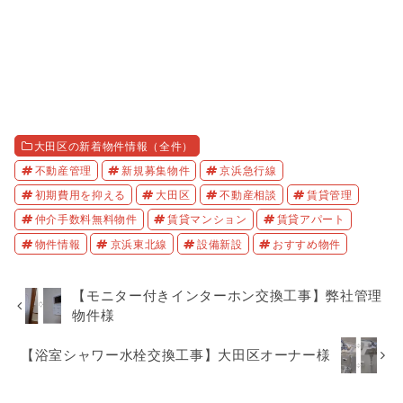
大田区の新着物件情報（全件）
不動産管理
新規募集物件
京浜急行線
初期費用を抑える
大田区
不動産相談
賃貸管理
仲介手数料無料物件
賃貸マンション
賃貸アパート
物件情報
京浜東北線
設備新設
おすすめ物件
【モニター付きインターホン交換工事】弊社管理
物件様
【浴室シャワー水栓交換工事】大田区オーナー様