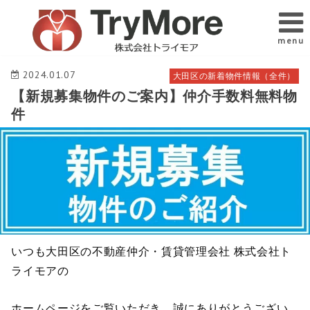
menu
2024.01.07
大田区の新着物件情報（全件）
【新規募集物件のご案内】仲介手数料無料物
件
いつも大田区の不動産仲介・賃貸管理会社 株式会社ト
ライモアの
ホームページをご覧いただき、誠にありがとうござい