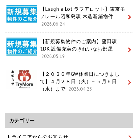
【Laugh a Lot ラフアロット】東京モ
ノレール昭和島駅 木造新築物件
2026.06.24
【新規募集物件のご案内】蒲田駅
1DK 設備充実のきれいなお部屋
2026.05.19
【２０２６年GW休業日につきまし
て】４月２８日（火）～５月６日
（水）まで
2026.04.25
カテゴリー
トライモアからのお知らせ