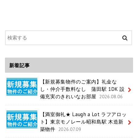
新着記事
【新規募集物件のご案内】礼金な
し・仲介手数料なし 蒲田駅 1DK 設
備充実のきれいなお部屋
2026.08.06
【満室御礼★ Laugh a Lot ラフアロッ
ト】東京モノレール昭和島駅 木造新
築物件
2026.07.09