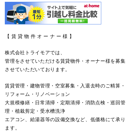
【 賃 貸 物 件 オ ー ナ ー 様 】
株式会社トライモアでは、
管理をさせていただける賃貸物件・オーナー様を募集
させていただいております。
賃貸管理・建物管理・空室募集・入退去時のご精算・
リフォーム・リノベーション
大規模修繕・日常清掃・定期清掃・消防点検・巡回管
理・植栽剪定・受水槽洗浄
エアコン、給湯器等の設備交換など、低価格にて承り
ます。