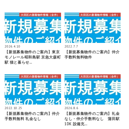
大田区の新着物件情報（全件）
大田区の新着物件情報（全件）
2026.4.10
2022.7.7
【新規募集物件のご案内】東京
【新規募集物件のご案内】仲介
モノレール昭和島駅 京急大森町
手数料無料物件
駅 猫と暮らせ…
大田区の新着物件情報（全件）
大田区の新着物件情報（全件）
2022.10.25
2026.8.6
【新規募集物件のご案内】仲介
【新規募集物件のご案内】礼金
手数料無料 礼金なし
なし・仲介手数料なし 蒲田駅
1DK 設備充…