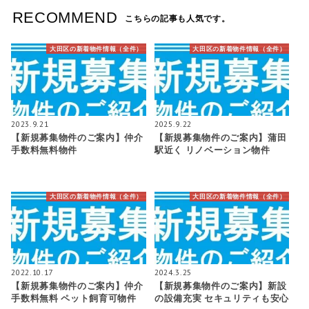
RECOMMEND
こちらの記事も人気です。
大田区の新着物件情報（全件）
大田区の新着物件情報（全件）
2023.9.21
2025.9.22
【新規募集物件のご案内】仲介
【新規募集物件のご案内】蒲田
手数料無料物件
駅近く リノベーション物件
大田区の新着物件情報（全件）
大田区の新着物件情報（全件）
2022.10.17
2024.3.25
【新規募集物件のご案内】仲介
【新規募集物件のご案内】新設
手数料無料 ペット飼育可物件
の設備充実 セキュリティも安心