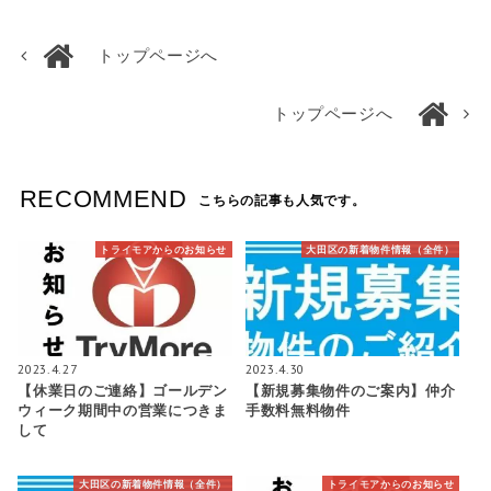
トップページへ
トップページへ
RECOMMEND
こちらの記事も人気です。
トライモアからのお知らせ
大田区の新着物件情報（全件）
2023.4.27
2023.4.30
【休業日のご連絡】ゴールデン
【新規募集物件のご案内】仲介
ウィーク期間中の営業につきま
手数料無料物件
して
大田区の新着物件情報（全件）
トライモアからのお知らせ