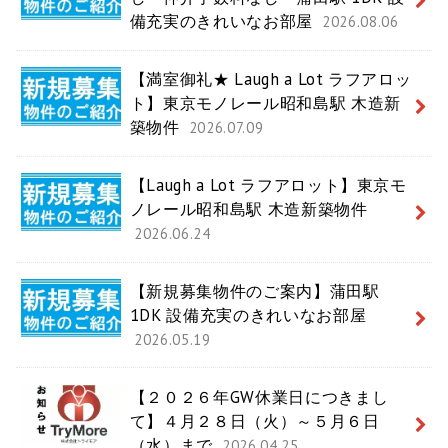
備充実のきれいなお部屋
2026.08.06
【満室御礼★ Laugh a Lot ラフアロッ
ト】東京モノレール昭和島駅 木造新
築物件
2026.07.09
【Laugh a Lot ラフアロット】東京モ
ノレール昭和島駅 木造新築物件
2026.06.24
【新規募集物件のご案内】蒲田駅
1DK 設備充実のきれいなお部屋
2026.05.19
【２０２６年GW休業日につきまし
て】４月２８日（火）～５月６日
（水）まで
2026.04.25