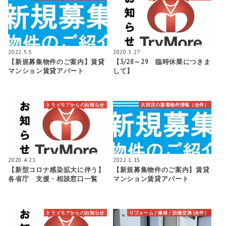
2022.5.5
2020.3.27
【新規募集物件のご案内】賃貸
【3/28～29 臨時休業につきま
マンション賃貸アパート
して】
トライモアからのお知らせ
大田区の新着物件情報（全件）
2020.4.21
2022.1.15
【新型コロナ感染拡大に伴う】
【新規募集物件のご案内】賃貸
各省庁 支援・相談窓口一覧
マンション賃貸アパート
トライモアからのお知らせ
リフォーム / 修繕 / 設備交換 (全件）