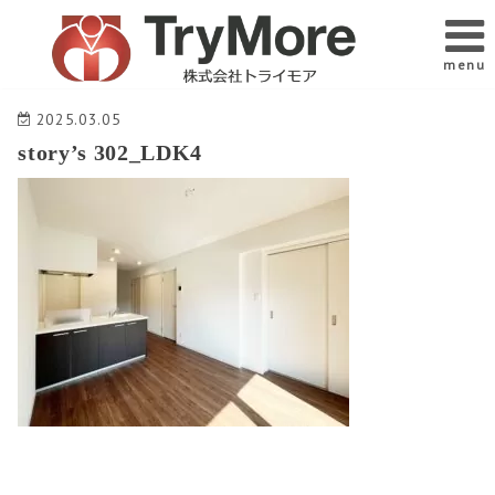
menu
2025.03.05
story’s 302_LDK4