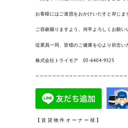
お客様にはご迷惑をおかけいたすと存じま
ご容赦賜りますよう、何卒よろしくお願い
従業員一同、皆様のご健康を心より祈念い
株式会社トライモア 03-6404-9525
——————————————————————
【 賃 貸 物 件 オ ー ナ ー 様 】