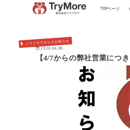
TOPページ
サイトマップ
トライモアからのお知らせ
2020.04.08
【4/7からの弊社営業につ