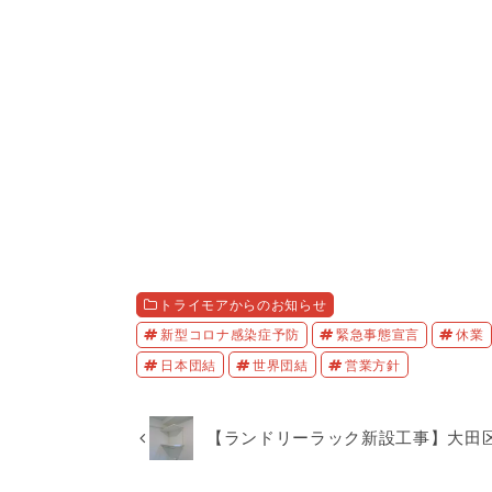
トライモアからのお知らせ
新型コロナ感染症予防
緊急事態宣言
休業
日本団結
世界団結
営業方針
【ランドリーラック新設工事】大田