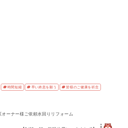
時間短縮
早い終息を願う
皆様のご健康を祈念
区オーナー様ご依頼水回りリフォーム