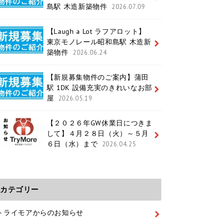
島駅 木造新築物件
2026.07.09
【Laugh a Lot ラフアロット】
東京モノレール昭和島駅 木造新
築物件
2026.06.24
【新規募集物件のご案内】蒲田
駅 1DK 設備充実のきれいなお部
屋
2026.05.19
【２０２６年GW休業日につきま
して】４月２８日（火）～５月
６日（水）まで
2026.04.25
カテゴリー
トライモアからのお知らせ