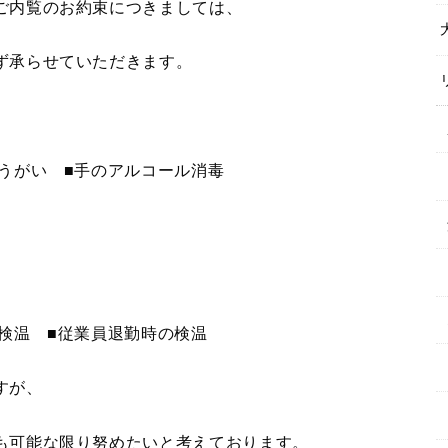
ご内覧のお約束につきましては、
ず承らせていただきます。
うがい ■手のアルコール消毒
毒
検温 ■従業員退勤時の検温
すが、
も可能な限り努めたいと考えております。