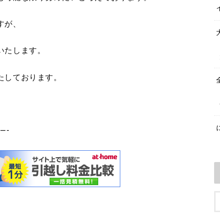
すが、
いたします。
たしております。
—-