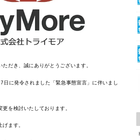
いただき、誠にありがとうございます。
月7日に発令されました「緊急事態宣言」に伴いまし
変更を検討いたしております。
上げます。