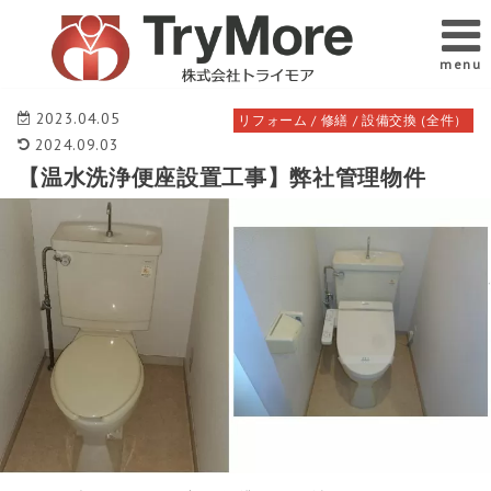
menu
2023.04.05
リフォーム / 修繕 / 設備交換 (全件）
2024.09.03
【温水洗浄便座設置工事】弊社管理物件