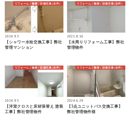
リフォーム / 修繕 / 設備交換 (全件）
リフォーム / 修繕 / 設備交換 (全件）
2024.9.3
2021.8.16
【シャワー水栓交換工事】弊社
【水周りリフォーム工事】弊社
管理マンション
管理物件
リフォーム / 修繕 / 設備交換 (全件）
リフォーム / 修繕 / 設備交換 (全件）
2024.9.5
2024.6.29
【洋室クロスと床材張替え 塗装
【3点ユニットバス交換工事】
工事】弊社管理物件
弊社管理物件様