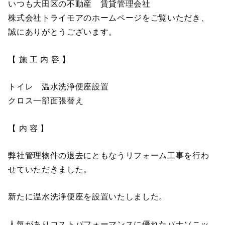
いつも大田区の不動産 賃貸管理会社
株式会社トライモアのホームページをご覧いただき、
誠にありがとうございます。
【 施 工 内 容 】
トイレ 温水洗浄便座設置
クロス一部面張替え
【 内 容 】
弊社管理物件の退去にともなうリフォーム工事を行わ
せていただきました。
新たに温水洗浄便座を設置いたしました。
人気がありコストパフォーマンスに優れたパナソニッ