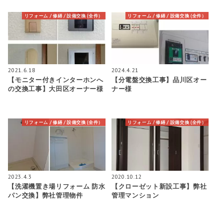
リフォーム / 修繕 / 設備交換 (全件）
リフォーム / 修繕 / 設備交換 (全件）
2021.6.18
2024.4.21
【モニター付きインターホンへ
【分電盤交換工事】品川区オー
の交換工事】大田区オーナー様
ナー様
リフォーム / 修繕 / 設備交換 (全件）
リフォーム / 修繕 / 設備交換 (全件）
2023.4.3
2020.10.12
【洗濯機置き場リフォーム 防水
【クローゼット新設工事】弊社
パン交換】弊社管理物件
管理マンション