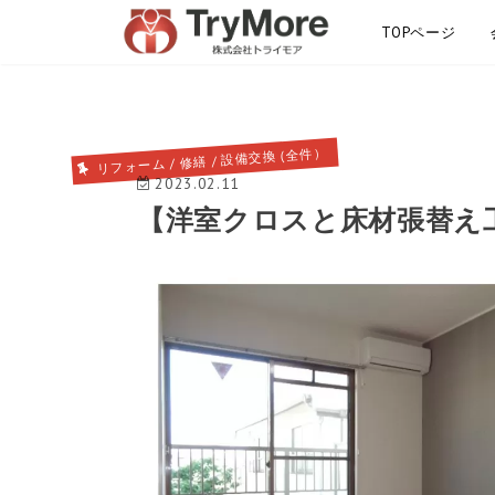
TOPページ
サイトマップ
リフォーム / 修繕 / 設備交換 (全件）
2023.02.11
【洋室クロスと床材張替え