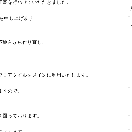
工事を行わせていただきました。
介を申し上げます。
下地台から作り直し、
フロアタイルをメインに利用いたします。
ますので、
を図っております。
ております。