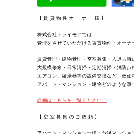
【 賃 貸 物 件 オ ー ナ ー 様 】
株式会社トライモアでは、
管理をさせていただける賃貸物件・オーナ
賃貸管理・建物管理・空室募集・入退去時
大規模修繕・日常清掃・定期清掃・消防点
エアコン、給湯器等の設備交換など、低価
アパート・マンション・建物どのような事
詳細はこちらをご覧ください。
【 空 室 募 集 の ご 依 頼 】
アパート・マンション一棟・分譲マンショ