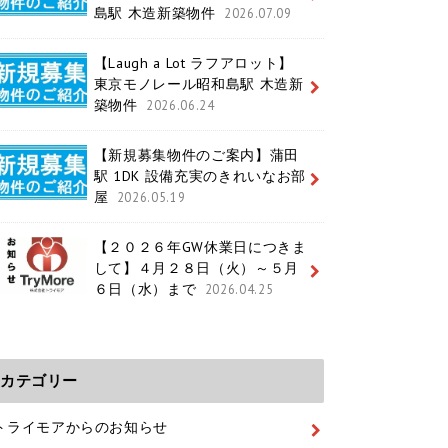
島駅 木造新築物件
2026.07.09
【Laugh a Lot ラフアロット】
東京モノレール昭和島駅 木造新
築物件
2026.06.24
【新規募集物件のご案内】蒲田
駅 1DK 設備充実のきれいなお部
屋
2026.05.19
【２０２６年GW休業日につきま
して】４月２８日（火）～５月
６日（水）まで
2026.04.25
カテゴリー
トライモアからのお知らせ