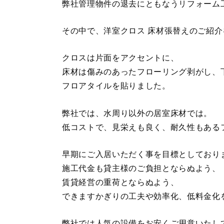
弊社管理物件の退去にともなうリフォーム
その中で、洋室クロス 床材張替えのご紹
クロスは片面をアクセントに、
床材は傷みのあったフローリング剥がし、
フロアタイルを貼りました。
弊社では、水周り以外の居室床材では。
低コストで、見栄えも良く、耐久性もある
早期にご入居いただく事を目標としており
施工代金も貸主様のご負担とならぬよう、
賃貸経営の重荷とならぬよう、
できますかぎりの工夫や効率化、低料金化
弊社では人気の設備をお安くご用意いたし