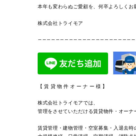
本年も変わらぬご愛顧を、何卒よろしくお
株式会社トライモア
——————————————————————
【 賃 貸 物 件 オ ー ナ ー 様 】
株式会社トライモアでは、
管理をさせていただける賃貸物件・オーナ
賃貸管理・建物管理・空室募集・入退去時