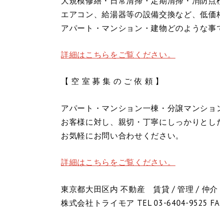
大規模修繕・日常清掃・定期清掃・消防点
エアコン、給湯器等の設備交換など、低価
アパート・マンション・建物どのような事
詳細はこちらをご覧ください。
【 空 室 募 集 の ご 依 頼 】
アパート・マンション一棟・分譲マンショ
お客様に対し、親切・丁寧にしっかりとし
お気軽にお問い合わせください。
詳細はこちらをご覧ください。
東京都大田区内 不動産 賃貸 / 管理 / 仲介
株式会社トライモア TEL 03-6404-9525 FA