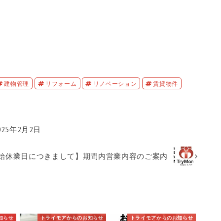
建物管理
リフォーム
リノベーション
賃貸物件
25年2月2日
始休業日につきまして】期間内営業内容のご案内
知らせ
トライモアからのお知らせ
トライモアからのお知らせ