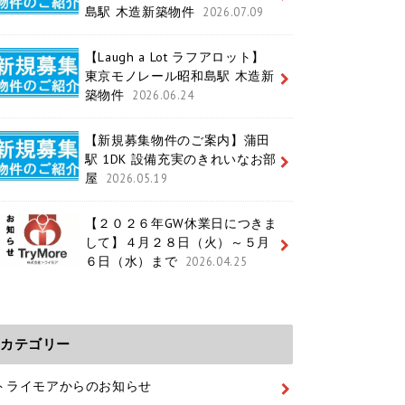
島駅 木造新築物件
2026.07.09
【Laugh a Lot ラフアロット】
東京モノレール昭和島駅 木造新
築物件
2026.06.24
【新規募集物件のご案内】蒲田
駅 1DK 設備充実のきれいなお部
屋
2026.05.19
【２０２６年GW休業日につきま
して】４月２８日（火）～５月
６日（水）まで
2026.04.25
カテゴリー
トライモアからのお知らせ