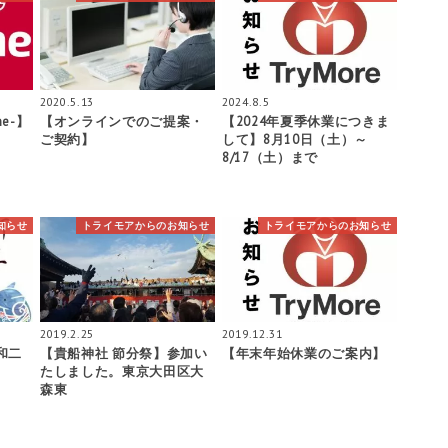
2020.5.13
2024.8.5
e-】
【オンラインでのご提案・
【2024年夏季休業につきま
ご契約】
して】8月10日（土）～
8/17（土）まで
知らせ
トライモアからのお知らせ
トライモアからのお知らせ
2019.2.25
2019.12.31
和二
【貴船神社 節分祭】参加い
【年末年始休業のご案内】
たしました。東京大田区大
森東