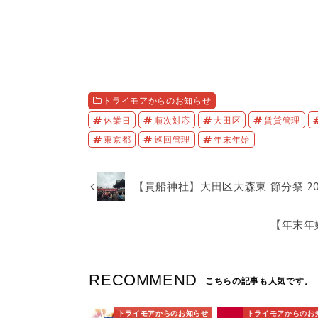
トライモアからのお知らせ
休業日
順次対応
大田区
賃貸管理
東京都
巡回管理
年末年始
【貴船神社】大田区大森東 節分祭 20
【年末年
RECOMMEND
こちらの記事も人気です。
トライモアからのお知らせ
トライモアからのお