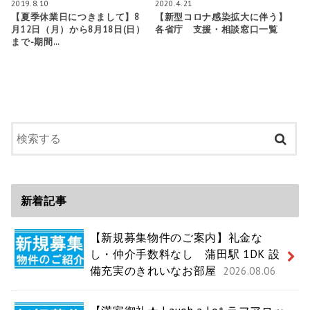
2019.8.10
2020.4.21
【夏季休業日につきまして】8
【新型コロナ感染拡大に伴う】
月12日（月）から8月18日(日）
各省庁 支援・相談窓口一覧
まで-期間…
新着記事
【新規募集物件のご案内】礼金な
し・仲介手数料なし 蒲田駅 1DK 設
備充実のきれいなお部屋
2026.08.06