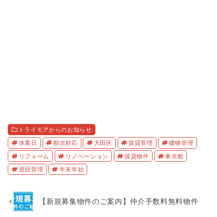
トライモアからのお知らせ
休業日
順次対応
大田区
賃貸管理
建物管理
リフォーム
リノベーション
賃貸物件
東京都
巡回管理
年末年始
【新規募集物件のご案内】仲介手数料無料物件