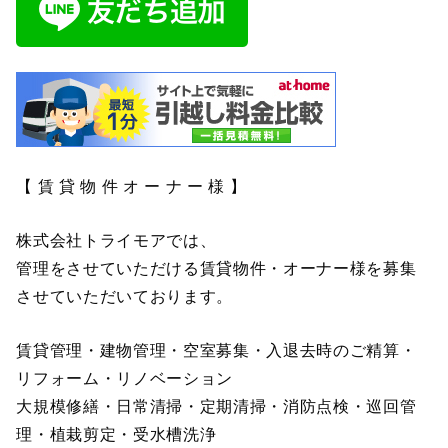
【 賃 貸 物 件 オ ー ナ ー 様 】
株式会社トライモアでは、
管理をさせていただける賃貸物件・オーナー様を募集
させていただいております。
賃貸管理・建物管理・空室募集・入退去時のご精算・
リフォーム・リノベーション
大規模修繕・日常清掃・定期清掃・消防点検・巡回管
理・植栽剪定・受水槽洗浄