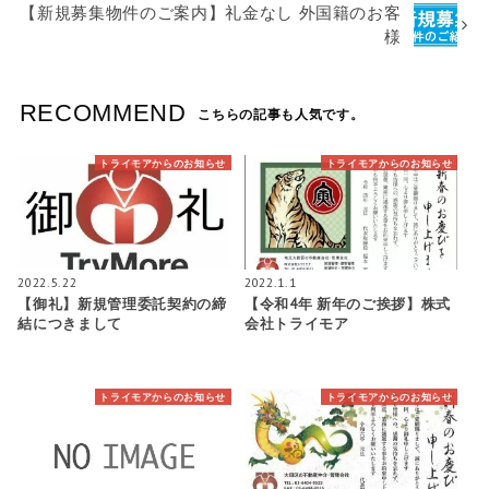
【新規募集物件のご案内】礼金なし 外国籍のお客
様
RECOMMEND
こちらの記事も人気です。
トライモアからのお知らせ
トライモアからのお知らせ
2022.5.22
2022.1.1
【御礼】新規管理委託契約の締
【令和4年 新年のご挨拶】株式
結につきまして
会社トライモア
トライモアからのお知らせ
トライモアからのお知らせ