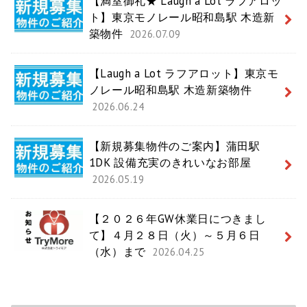
【満室御礼★ Laugh a Lot ラフアロッ
ト】東京モノレール昭和島駅 木造新
築物件
2026.07.09
【Laugh a Lot ラフアロット】東京モ
ノレール昭和島駅 木造新築物件
2026.06.24
【新規募集物件のご案内】蒲田駅
1DK 設備充実のきれいなお部屋
2026.05.19
【２０２６年GW休業日につきまし
て】４月２８日（火）～５月６日
（水）まで
2026.04.25