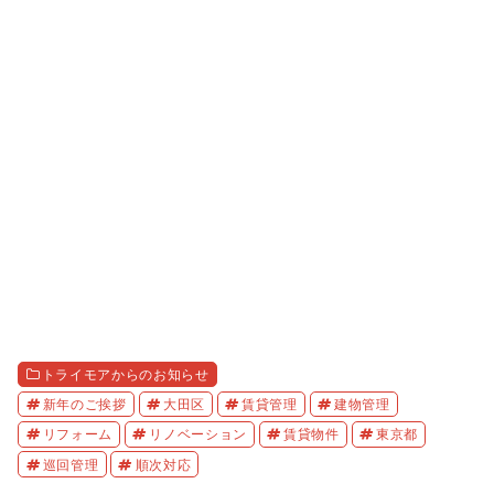
トライモアからのお知らせ
新年のご挨拶
大田区
賃貸管理
建物管理
リフォーム
リノベーション
賃貸物件
東京都
巡回管理
順次対応