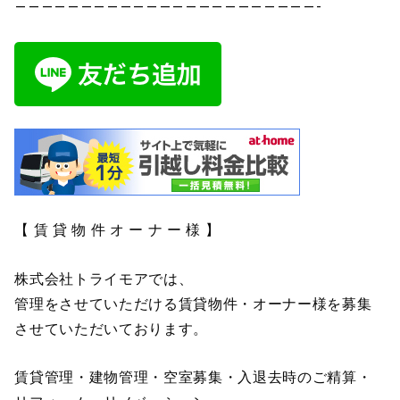
———————————————————————-
【 賃 貸 物 件 オ ー ナ ー 様 】
株式会社トライモアでは、
管理をさせていただける賃貸物件・オーナー様を募集
させていただいております。
賃貸管理・建物管理・空室募集・入退去時のご精算・