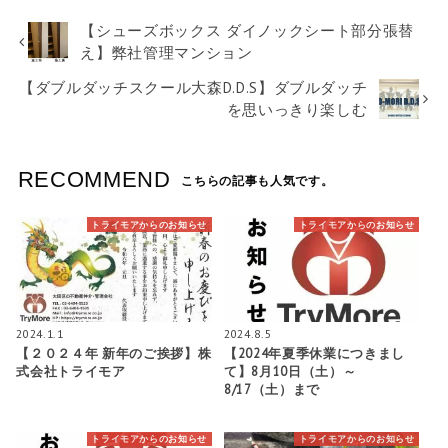
【シューズボックス ダイノックシート部分張替
え】弊社管理マンション
【ダブルダッチスクール大森D.D.S】ダブルダッチ
を思いっきり楽しむ
RECOMMEND
こちらの記事も人気です。
トライモアからのお知らせ
トライモアからのお知らせ
2024.1.1
2024.8.5
【２０２４年 新年のご挨拶】株
【2024年夏季休業につきまし
式会社トライモア
て】8月10日（土）～
8/17（土）まで
トライモアからのお知らせ
トライモアからのお知らせ