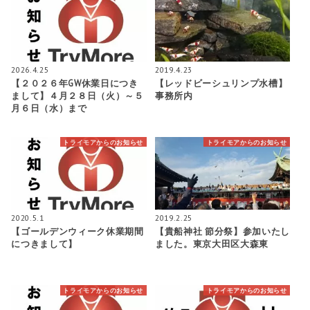
2026.4.25
2019.4.23
【２０２６年GW休業日につき
【レッドビーシュリンプ水槽】
まして】４月２８日（火）～５
事務所内
月６日（水）まで
トライモアからのお知らせ
トライモアからのお知らせ
2020.5.1
2019.2.25
【ゴールデンウィーク休業期間
【貴船神社 節分祭】参加いたし
につきまして】
ました。東京大田区大森東
トライモアからのお知らせ
トライモアからのお知らせ