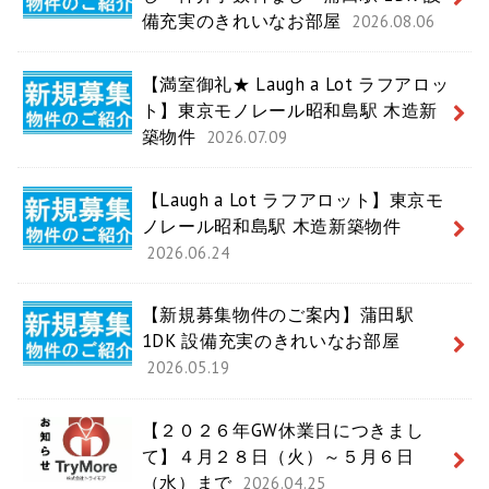
備充実のきれいなお部屋
2026.08.06
【満室御礼★ Laugh a Lot ラフアロッ
ト】東京モノレール昭和島駅 木造新
築物件
2026.07.09
【Laugh a Lot ラフアロット】東京モ
ノレール昭和島駅 木造新築物件
2026.06.24
【新規募集物件のご案内】蒲田駅
1DK 設備充実のきれいなお部屋
2026.05.19
【２０２６年GW休業日につきまし
て】４月２８日（火）～５月６日
（水）まで
2026.04.25