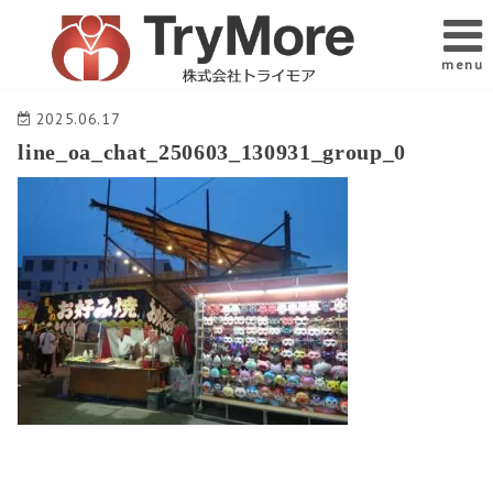
menu
2025.06.17
line_oa_chat_250603_130931_group_0