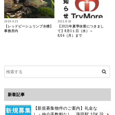
2019.4.23
2021.8.10
【レッドビーシュリンプ水槽】
【2021年夏季休業につきまし
事務所内
て】8月1１日（水）～
8/16（月）まで
新着記事
【新規募集物件のご案内】礼金な
し・仲介手数料なし 蒲田駅 1DK 設