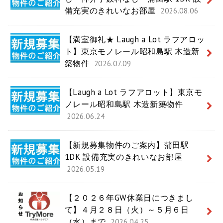
備充実のきれいなお部屋
2026.08.06
【満室御礼★ Laugh a Lot ラフアロッ
ト】東京モノレール昭和島駅 木造新
築物件
2026.07.09
【Laugh a Lot ラフアロット】東京モ
ノレール昭和島駅 木造新築物件
2026.06.24
【新規募集物件のご案内】蒲田駅
1DK 設備充実のきれいなお部屋
2026.05.19
【２０２６年GW休業日につきまし
て】４月２８日（火）～５月６日
（水）まで
2026.04.25