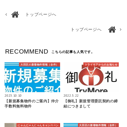
トップページへ
トップページへ
RECOMMEND
こちらの記事も人気です。
大田区の新着物件情報（全件）
トライモアからのお知らせ
2023.10.10
2022.5.22
【新規募集物件のご案内】仲介
【御礼】新規管理委託契約の締
手数料無料物件
結につきまして
にゃんにゃんにゃんキャンペーン
大田区の新着物件情報（全件）