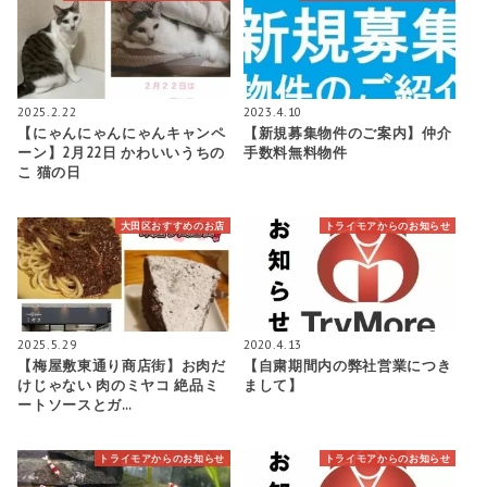
2025.2.22
2023.4.10
【にゃんにゃんにゃんキャンペ
【新規募集物件のご案内】仲介
ーン】2月22日 かわいいうちの
手数料無料物件
こ 猫の日
大田区おすすめのお店
トライモアからのお知らせ
2025.5.29
2020.4.13
【梅屋敷東通り商店街】お肉だ
【自粛期間内の弊社営業につき
けじゃない 肉のミヤコ 絶品ミ
まして】
ートソースとガ…
トライモアからのお知らせ
トライモアからのお知らせ