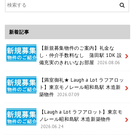
新着記事
【新規募集物件のご案内】礼金な
し・仲介手数料なし 蒲田駅 1DK 設
備充実のきれいなお部屋
2026.08.06
【満室御礼★ Laugh a Lot ラフアロッ
ト】東京モノレール昭和島駅 木造新
築物件
2026.07.09
【Laugh a Lot ラフアロット】東京モ
ノレール昭和島駅 木造新築物件
2026.06.24