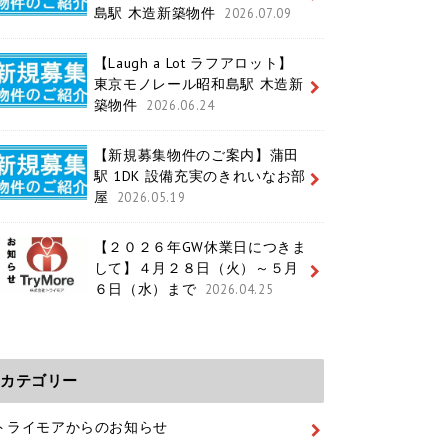
島駅 木造新築物件
2026.07.09
【Laugh a Lot ラフアロット】
東京モノレール昭和島駅 木造新
築物件
2026.06.24
【新規募集物件のご案内】蒲田
駅 1DK 設備充実のきれいなお部
屋
2026.05.19
【２０２６年GW休業日につきま
して】４月２８日（火）～５月
６日（水）まで
2026.04.25
カテゴリー
トライモアからのお知らせ