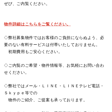
ぜび、ご内覧ください。
物件詳細はこちらをご覧ください。
◇弊社募集物件ではお客様のご負担にならぬよう、必
要のない有料サービスは付帯いたしておりません。
初期費用もご安心ください。
◇ご内覧のご希望・物件情報等、お気軽にお問い合わ
せください。
◇弊社ではメール・ＬＩＮＥ・ＬＩＮＥテレビ電話・
Ｓｋｙｐｅ等での
物件のご紹介、ご提案も承っております。