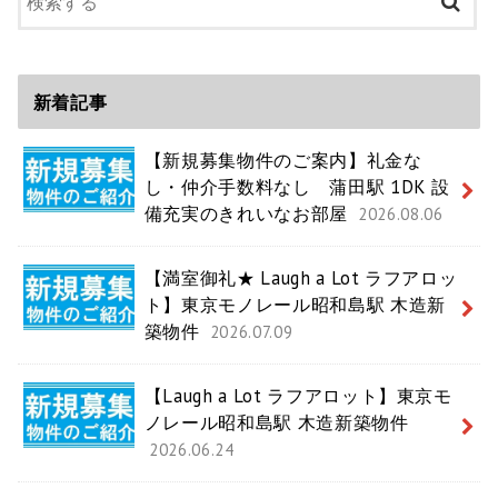
新着記事
【新規募集物件のご案内】礼金な
し・仲介手数料なし 蒲田駅 1DK 設
備充実のきれいなお部屋
2026.08.06
【満室御礼★ Laugh a Lot ラフアロッ
ト】東京モノレール昭和島駅 木造新
築物件
2026.07.09
【Laugh a Lot ラフアロット】東京モ
ノレール昭和島駅 木造新築物件
2026.06.24