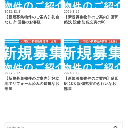
2022.12.8
2026.2.16
【新規募集物件のご案内】礼金
【新規募集物件のご案内】蒲田
なし 外国籍のお客様
築浅 設備 防犯充実のRC
大田区の新着物件情報（全件）
大田区の新着物件情報（全件）
2023.9.12
2026.5.19
【新規募集物件のご案内】好立
【新規募集物件のご案内】蒲田
地でリフォーム済みの綺麗なお
駅 1DK 設備充実のきれいなお
部屋
部屋