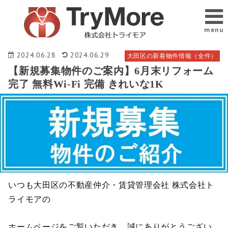
menu
2024.06.28
2024.06.29
大田区の新着物件情報（全件）
【新規募集物件のご案内】6月末リフォーム
完了 無料Wi-Fi 完備 きれいな1K
いつも大田区の不動産仲介・賃貸管理会社 株式会社ト
ライモアの
ホームページをご覧いただき、誠にありがとうござい