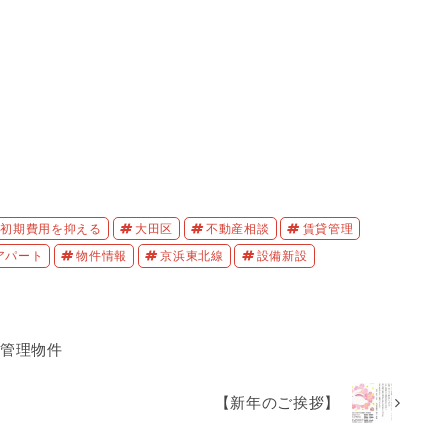
初期費用を抑える
大田区
不動産相談
賃貸管理
アパート
物件情報
京浜東北線
設備新設
社管理物件
【新年のご挨拶】