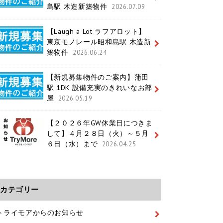
島駅 木造新築物件
2026.07.09
【Laugh a Lot ラフアロット】
東京モノレール昭和島駅 木造新
築物件
2026.06.24
【新規募集物件のご案内】蒲田
駅 1DK 設備充実のきれいなお部
屋
2026.05.19
【２０２６年GW休業日につきま
して】４月２８日（火）～５月
６日（水）まで
2026.04.25
カテゴリー
トライモアからのお知らせ