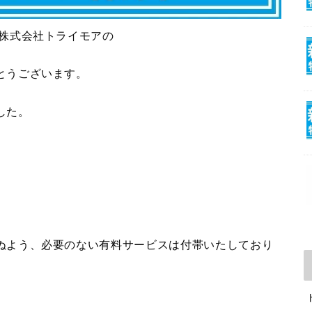
 株式会社トライモアの
とうございます。
した。
ぬよう、必要のない有料サービスは付帯いたしており