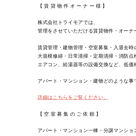
【 賃 貸 物 件 オ ー ナ ー 様 】
株式会社トライモアでは、
管理をさせていただける賃貸物件・オーナ
賃貸管理・建物管理・空室募集・入退去時
大規模修繕・日常清掃・定期清掃・消防点
エアコン、給湯器等の設備交換など、低価
アパート・マンション・建物どのような事
詳細はこちらをご覧ください。
【 空 室 募 集 の ご 依 頼 】
アパート・マンション一棟・分譲マンショ