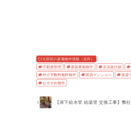
大田区の新着物件情報（全件）
不動産管理
新規募集物件
京浜急行線
仲介手数料無料物件
賃貸マンション
賃貸
おすすめ物件
【床下給水管 給湯管 交換工事】弊