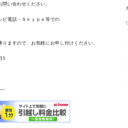
お問い合わせください。
レビ電話・Ｓｋｙｐｅ等での
。
承りますので、お気軽にお申し付けください。
35
—-