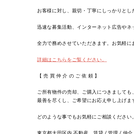
お客様に対し、親切・丁寧にしっかりとし
迅速な募集活動、インターネット広告やネ
全力で務めさせていただきます。お気軽に
詳細はこちらをご覧ください。
【 売 買 仲 介 の ご 依 頼 】
ご所有物件の売却、ご購入につきましても
最善を尽くし、ご希望にお応え申し上げま
どのような事でもお気軽にご相談ください
東京都大田区内 不動産 賃貸 / 管理 / 仲介