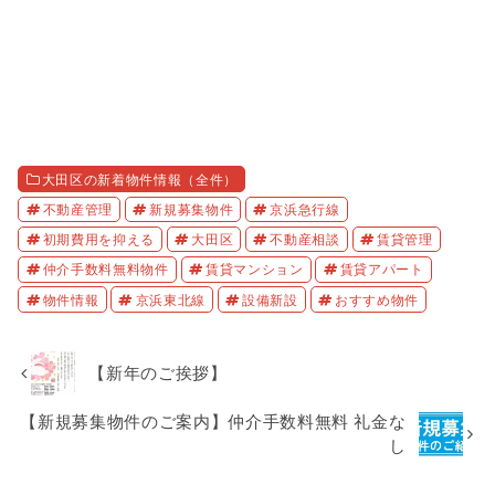
大田区の新着物件情報（全件）
不動産管理
新規募集物件
京浜急行線
初期費用を抑える
大田区
不動産相談
賃貸管理
仲介手数料無料物件
賃貸マンション
賃貸アパート
物件情報
京浜東北線
設備新設
おすすめ物件
【新年のご挨拶】
【新規募集物件のご案内】仲介手数料無料 礼金な
し