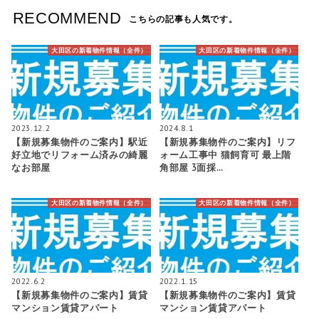
RECOMMEND
こちらの記事も人気です。
大田区の新着物件情報（全件）
大田区の新着物件情報（全件）
2023.12.2
2024.8.1
【新規募集物件のご案内】駅近
【新規募集物件のご案内】リフ
好立地でリフォーム済みの綺麗
ォーム工事中 猫飼育可 最上階
なお部屋
角部屋 3面採…
大田区の新着物件情報（全件）
大田区の新着物件情報（全件）
2022.6.2
2022.1.15
【新規募集物件のご案内】賃貸
【新規募集物件のご案内】賃貸
マンション賃貸アパート
マンション賃貸アパート