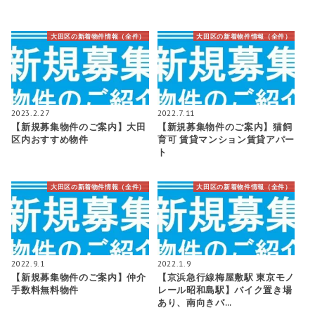
大田区の新着物件情報（全件）
大田区の新着物件情報（全件）
2023.2.27
2022.7.11
【新規募集物件のご案内】大田
【新規募集物件のご案内】猫飼
区内おすすめ物件
育可 賃貸マンション賃貸アパー
ト
大田区の新着物件情報（全件）
大田区の新着物件情報（全件）
2022.9.1
2022.1.9
【新規募集物件のご案内】仲介
【京浜急行線梅屋敷駅 東京モノ
手数料無料物件
レール昭和島駅】バイク置き場
あり、南向きバ…