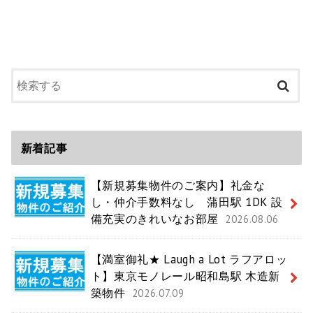
新着記事
【新規募集物件のご案内】礼金な
し・仲介手数料なし 蒲田駅 1DK 設
備充実のきれいなお部屋
2026.08.06
【満室御礼★ Laugh a Lot ラフアロッ
ト】東京モノレール昭和島駅 木造新
築物件
2026.07.09