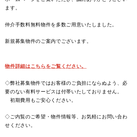
ます。
仲介手数料無料物件を多数ご用意いたしました。
新規募集物件のご案内でございます。
物件詳細はこちらをご覧ください。
◇弊社募集物件ではお客様のご負担にならぬよう、必
要のない有料サービスは付帯いたしておりません。
初期費用もご安心ください。
◇ご内覧のご希望・物件情報等、お気軽にお問い合わ
せください。