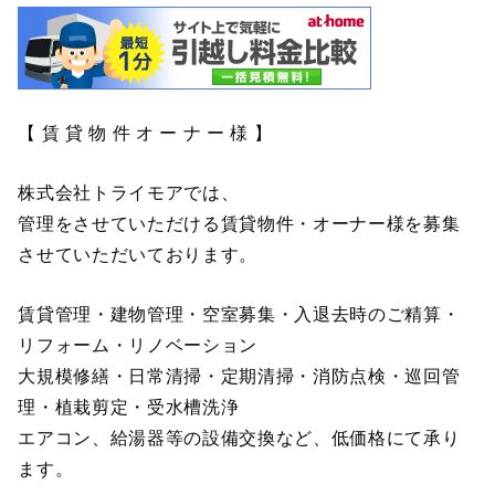
【 賃 貸 物 件 オ ー ナ ー 様 】
株式会社トライモアでは、
管理をさせていただける賃貸物件・オーナー様を募集
させていただいております。
賃貸管理・建物管理・空室募集・入退去時のご精算・
リフォーム・リノベーション
大規模修繕・日常清掃・定期清掃・消防点検・巡回管
理・植栽剪定・受水槽洗浄
エアコン、給湯器等の設備交換など、低価格にて承り
ます。