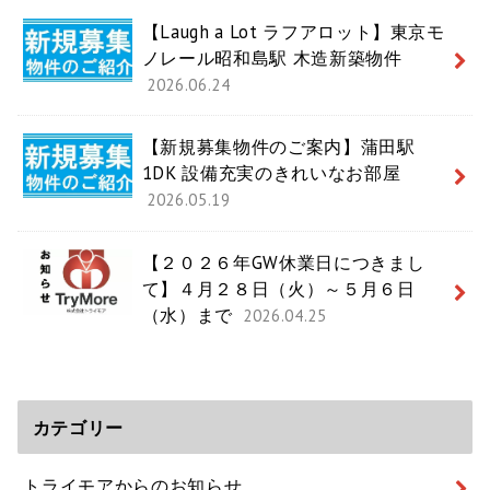
【Laugh a Lot ラフアロット】東京モ
ノレール昭和島駅 木造新築物件
2026.06.24
【新規募集物件のご案内】蒲田駅
1DK 設備充実のきれいなお部屋
2026.05.19
【２０２６年GW休業日につきまし
て】４月２８日（火）～５月６日
（水）まで
2026.04.25
カテゴリー
トライモアからのお知らせ