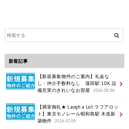
新着記事
【新規募集物件のご案内】礼金な
し・仲介手数料なし 蒲田駅 1DK 設
備充実のきれいなお部屋
2026.08.06
【満室御礼★ Laugh a Lot ラフアロッ
ト】東京モノレール昭和島駅 木造新
築物件
2026.07.09