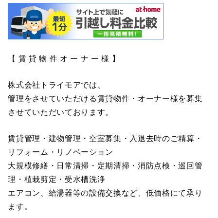
【 賃 貸 物 件 オ ー ナ ー 様 】
株式会社トライモアでは、
管理をさせていただける賃貸物件・オーナー様を募集
させていただいております。
賃貸管理・建物管理・空室募集・入退去時のご精算・
リフォーム・リノベーション
大規模修繕・日常清掃・定期清掃・消防点検・巡回管
理・植栽剪定・受水槽洗浄
エアコン、給湯器等の設備交換など、低価格にて承り
ます。