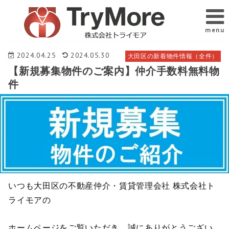
menu
2024.04.25
2024.05.30
大田区の新着物件情報（全件）
【新規募集物件のご案内】仲介手数料無料物
件
いつも大田区の不動産仲介・賃貸管理会社 株式会社ト
ライモアの
ホームページをご覧いただき、誠にありがとうござい