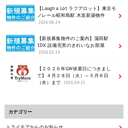
【Laugh a Lot ラフアロット】東京モ
ノレール昭和島駅 木造新築物件
2026.06.24
【新規募集物件のご案内】蒲田駅
1DK 設備充実のきれいなお部屋
2026.05.19
【２０２６年GW休業日につきまし
て】４月２８日（火）～５月６日
（水）まで
2026.04.25
カテゴリー
トライモアからのお知らせ