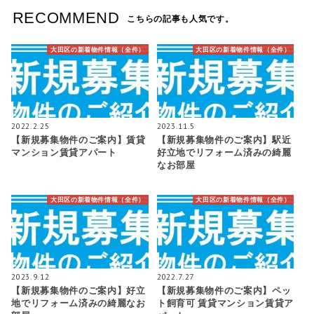
RECOMMEND
こちらの記事も人気です。
大田区の新着物件情報（全件）
大田区の新着物件情報（全件）
2022.2.25
2023.11.5
【新規募集物件のご案内】賃貸
【新規募集物件のご案内】駅近
マンション賃貸アパート
好立地でリフォーム済みの綺麗
なお部屋
大田区の新着物件情報（全件）
大田区の新着物件情報（全件）
2023.9.12
2022.7.27
【新規募集物件のご案内】好立
【新規募集物件のご案内】ペッ
地でリフォーム済みの綺麗なお
ト飼育可 賃貸マンション賃貸ア