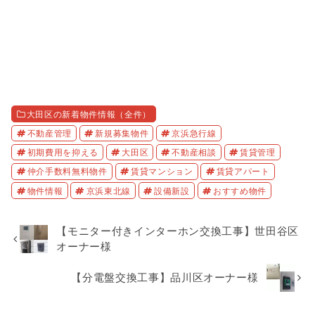
大田区の新着物件情報（全件）
不動産管理
新規募集物件
京浜急行線
初期費用を抑える
大田区
不動産相談
賃貸管理
仲介手数料無料物件
賃貸マンション
賃貸アパート
物件情報
京浜東北線
設備新設
おすすめ物件
【モニター付きインターホン交換工事】世田谷区
オーナー様
【分電盤交換工事】品川区オーナー様