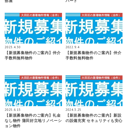
部屋
パート
大田区の新着物件情報（全件）
大田区の新着物件情報（全件）
2023.4.30
2022.9.4
【新規募集物件のご案内】仲介
【新規募集物件のご案内】仲介
手数料無料物件
手数料無料物件
大田区の新着物件情報（全件）
大田区の新着物件情報（全件）
2025.6.15
2024.3.25
【新規募集物件のご案内】礼金
【新規募集物件のご案内】新設
なし物件 蒲田好立地リノベーシ
の設備充実 セキュリティも安心
ョン物件