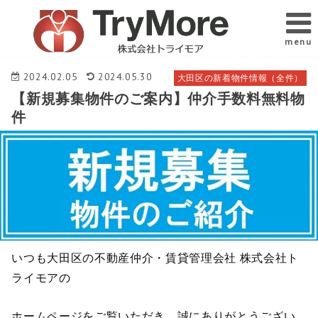
menu
2024.02.05
2024.05.30
大田区の新着物件情報（全件）
【新規募集物件のご案内】仲介手数料無料物
件
いつも大田区の不動産仲介・賃貸管理会社 株式会社ト
ライモアの
ホームページをご覧いただき、誠にありがとうござい