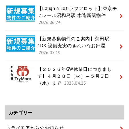
【Laugh a Lot ラフアロット】東京モ
ノレール昭和島駅 木造新築物件
2026.06.24
【新規募集物件のご案内】蒲田駅
1DK 設備充実のきれいなお部屋
2026.05.19
【２０２６年GW休業日につきまし
て】４月２８日（火）～５月６日
（水）まで
2026.04.25
カテゴリー
トライモアからのお知らせ