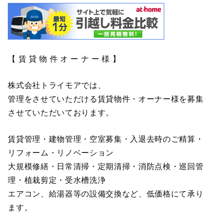
【 賃 貸 物 件 オ ー ナ ー 様 】
株式会社トライモアでは、
管理をさせていただける賃貸物件・オーナー様を募集
させていただいております。
賃貸管理・建物管理・空室募集・入退去時のご精算・
リフォーム・リノベーション
大規模修繕・日常清掃・定期清掃・消防点検・巡回管
理・植栽剪定・受水槽洗浄
エアコン、給湯器等の設備交換など、低価格にて承り
ます。