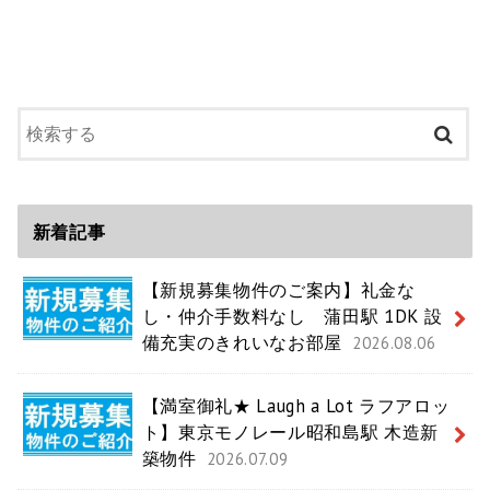
新着記事
【新規募集物件のご案内】礼金な
し・仲介手数料なし 蒲田駅 1DK 設
備充実のきれいなお部屋
2026.08.06
【満室御礼★ Laugh a Lot ラフアロッ
ト】東京モノレール昭和島駅 木造新
築物件
2026.07.09