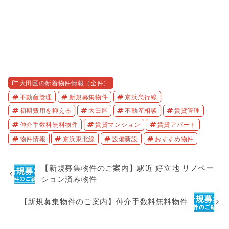
大田区の新着物件情報（全件）
不動産管理
新規募集物件
京浜急行線
初期費用を抑える
大田区
不動産相談
賃貸管理
仲介手数料無料物件
賃貸マンション
賃貸アパート
物件情報
京浜東北線
設備新設
おすすめ物件
【新規募集物件のご案内】駅近 好立地 リノベー
ション済み物件
【新規募集物件のご案内】仲介手数料無料物件