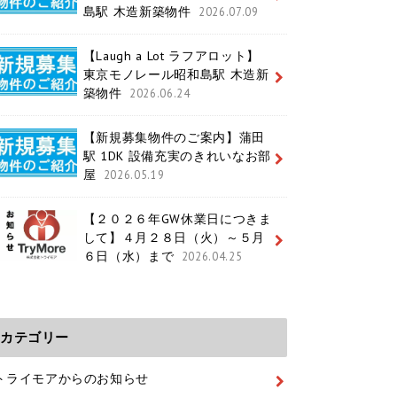
島駅 木造新築物件
2026.07.09
【Laugh a Lot ラフアロット】
東京モノレール昭和島駅 木造新
築物件
2026.06.24
【新規募集物件のご案内】蒲田
駅 1DK 設備充実のきれいなお部
屋
2026.05.19
【２０２６年GW休業日につきま
して】４月２８日（火）～５月
６日（水）まで
2026.04.25
カテゴリー
トライモアからのお知らせ