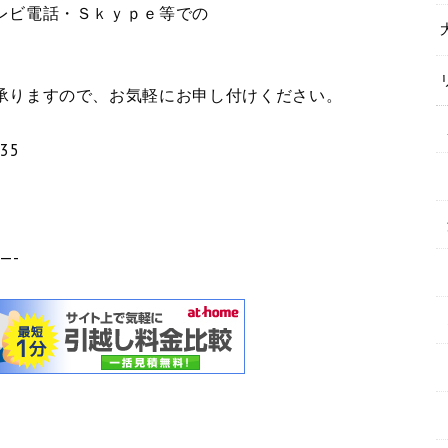
レビ電話・Ｓｋｙｐｅ等での
。
承りますので、お気軽にお申し付けください。
35
—-