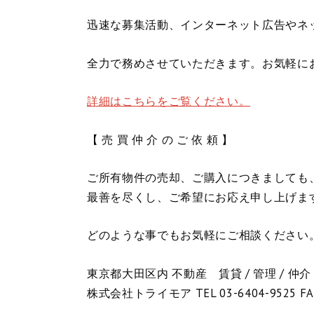
迅速な募集活動、インターネット広告やネ
全力で務めさせていただきます。お気軽に
詳細はこちらをご覧ください。
【 売 買 仲 介 の ご 依 頼 】
ご所有物件の売却、ご購入につきましても
最善を尽くし、ご希望にお応え申し上げま
どのような事でもお気軽にご相談ください
東京都大田区内 不動産 賃貸 / 管理 / 仲介
株式会社トライモア TEL 03-6404-9525 FA