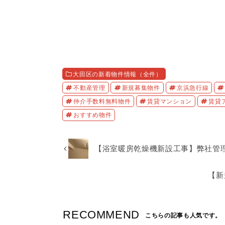
大田区の新着物件情報（全件）
不動産管理
新規募集物件
京浜急行線
仲介手数料無料物件
賃貸マンション
賃貸
おすすめ物件
【浴室暖房乾燥機新設工事】弊社管
【新
RECOMMEND
こちらの記事も人気です。