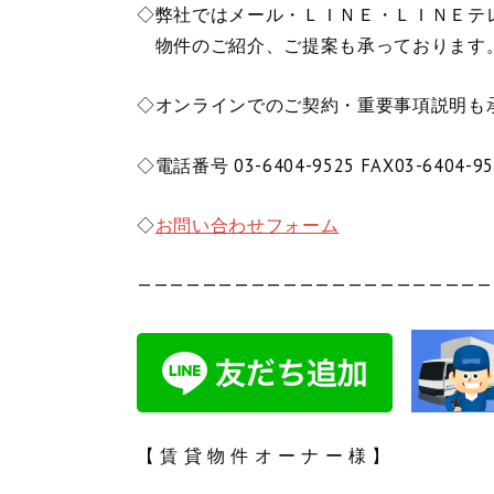
◇弊社ではメール・ＬＩＮＥ・ＬＩＮＥテ
物件のご紹介、ご提案も承っております
◇オンラインでのご契約・重要事項説明も
◇電話番号 03-6404-9525 FAX03-6404-95
◇
お問い合わせフォーム
——————————————————————
【 賃 貸 物 件 オ ー ナ ー 様 】