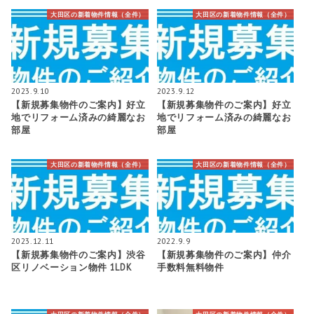
大田区の新着物件情報（全件）
大田区の新着物件情報（全件）
2023.9.10
2023.9.12
【新規募集物件のご案内】好立
【新規募集物件のご案内】好立
地でリフォーム済みの綺麗なお
地でリフォーム済みの綺麗なお
部屋
部屋
大田区の新着物件情報（全件）
大田区の新着物件情報（全件）
2023.12.11
2022.9.9
【新規募集物件のご案内】渋谷
【新規募集物件のご案内】仲介
区リノベーション物件 1LDK
手数料無料物件