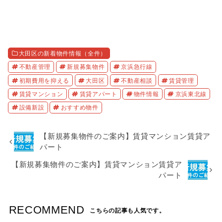
大田区の新着物件情報（全件）
不動産管理
新規募集物件
京浜急行線
初期費用を抑える
大田区
不動産相談
賃貸管理
賃貸マンション
賃貸アパート
物件情報
京浜東北線
設備新設
おすすめ物件
【新規募集物件のご案内】賃貸マンション賃貸ア
パート
【新規募集物件のご案内】賃貸マンション賃貸ア
パート
RECOMMEND
こちらの記事も人気です。