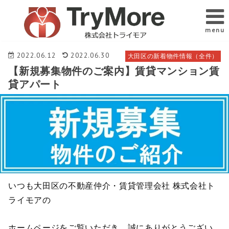
menu
2022.06.12
2022.06.30
大田区の新着物件情報（全件）
【新規募集物件のご案内】賃貸マンション賃
貸アパート
いつも大田区の不動産仲介・賃貸管理会社 株式会社ト
ライモアの
ホームページをご覧いただき、誠にありがとうござい