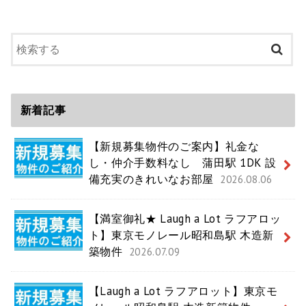
新着記事
【新規募集物件のご案内】礼金な
し・仲介手数料なし 蒲田駅 1DK 設
備充実のきれいなお部屋
2026.08.06
【満室御礼★ Laugh a Lot ラフアロッ
ト】東京モノレール昭和島駅 木造新
築物件
2026.07.09
【Laugh a Lot ラフアロット】東京モ