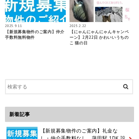
2025.9.11
2025.2.22
【新規募集物件のご案内】仲介
【にゃんにゃんにゃんキャンペ
手数料無料物件
ーン】2月22日 かわいいうちの
こ 猫の日
新着記事
【新規募集物件のご案内】礼金な
し・仲介手数料なし 蒲田駅 1DK 設