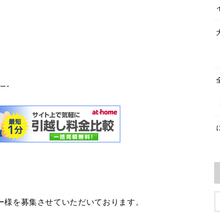
。
5
—-
ー様を募集させていただいております。