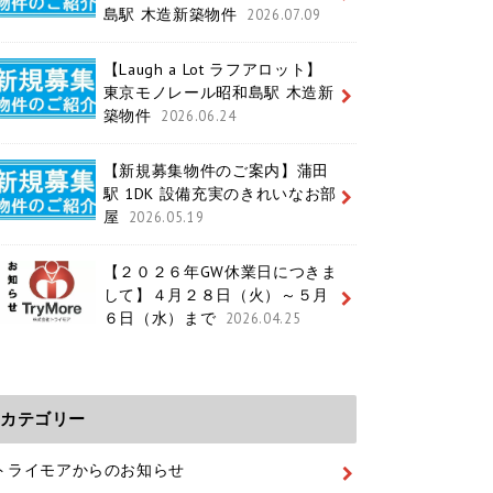
島駅 木造新築物件
2026.07.09
【Laugh a Lot ラフアロット】
東京モノレール昭和島駅 木造新
築物件
2026.06.24
【新規募集物件のご案内】蒲田
駅 1DK 設備充実のきれいなお部
屋
2026.05.19
【２０２６年GW休業日につきま
して】４月２８日（火）～５月
６日（水）まで
2026.04.25
カテゴリー
トライモアからのお知らせ