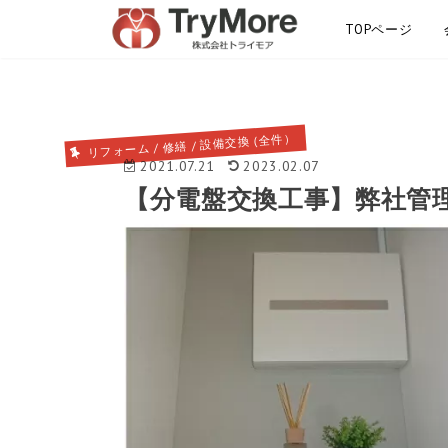
TOPページ
サイトマップ
リフォーム / 修繕 / 設備交換 (全件）
2021.07.21
2023.02.07
【分電盤交換工事】弊社管