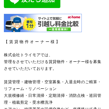
【 賃 貸 物 件 オ ー ナ ー 様 】
株式会社トライモアでは、
管理をさせていただける賃貸物件・オーナー様を募集
させていただいております。
賃貸管理・建物管理・空室募集・入退去時のご精算・
リフォーム・リノベーション
大規模修繕・日常清掃・定期清掃・消防点検・巡回管
理・植栽剪定・受水槽洗浄
エアコン、給湯器等の設備交換など、低価格にて承り