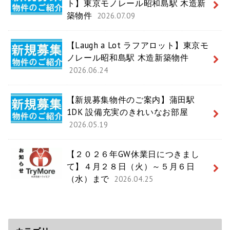
ト】東京モノレール昭和島駅 木造新
築物件
2026.07.09
【Laugh a Lot ラフアロット】東京モ
ノレール昭和島駅 木造新築物件
2026.06.24
【新規募集物件のご案内】蒲田駅
1DK 設備充実のきれいなお部屋
2026.05.19
【２０２６年GW休業日につきまし
て】４月２８日（火）～５月６日
（水）まで
2026.04.25