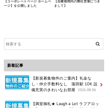
【コーポレートページ ホームペ
【自粛期間内の弊社営業につき
ージ】を公開しました
まして】
新着記事
【新規募集物件のご案内】礼金な
し・仲介手数料なし 蒲田駅 1DK 設
備充実のきれいなお部屋
2026.08.06
【満室御礼★ Laugh a Lot ラフアロッ