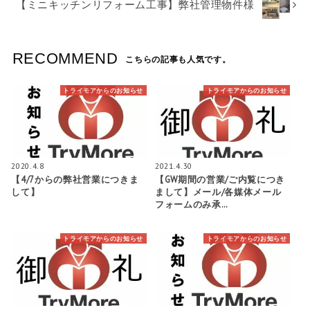
【ミニキッチンリフォーム工事】弊社管理物件様
RECOMMEND
こちらの記事も人気です。
トライモアからのお知らせ
トライモアからのお知らせ
2020.4.8
2021.4.30
【4/7からの弊社営業につきま
【GW期間の営業/ご内覧につき
して】
まして】メール/各媒体メール
フォームのみ承…
トライモアからのお知らせ
トライモアからのお知らせ