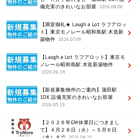
備充実のきれいなお部屋
2026.08.06
【満室御礼★ Laugh a Lot ラフアロッ
ト】東京モノレール昭和島駅 木造新
築物件
2026.07.09
【Laugh a Lot ラフアロット】東京モ
ノレール昭和島駅 木造新築物件
2026.06.24
【新規募集物件のご案内】蒲田駅
1DK 設備充実のきれいなお部屋
2026.05.19
【２０２６年GW休業日につきまし
て】４月２８日（火）～５月６日
（水）まで
2026.04.25