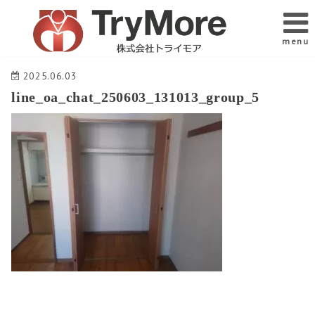
menu
2025.06.03
line_oa_chat_250603_131013_group_5