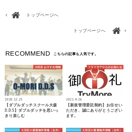
トップページへ
トップページへ
RECOMMEND
こちらの記事も人気です。
大田区 おすすめ情報
トライモアからのお知らせ
2020.12.25
2021.4.26
【ダブルダッチスクール大森
【新規管理委託契約】お任せい
D.D.S】ダブルダッチを思いっ
ただき、誠にありがとうござい
きり楽しむ
ます。
大田区の新着物件情報（全件）
大田区の新着物件情報（全件）