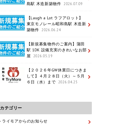
島駅 木造新築物件
2026.07.09
【Laugh a Lot ラフアロット】
東京モノレール昭和島駅 木造新
築物件
2026.06.24
【新規募集物件のご案内】蒲田
駅 1DK 設備充実のきれいなお部
屋
2026.05.19
【２０２６年GW休業日につきま
して】４月２８日（火）～５月
６日（水）まで
2026.04.25
カテゴリー
トライモアからのお知らせ