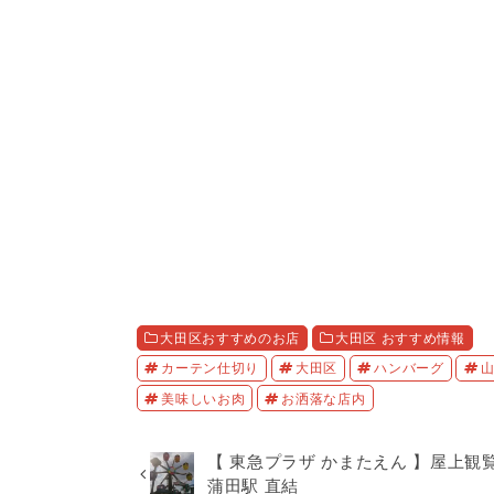
大田区おすすめのお店
大田区 おすすめ情報
カーテン仕切り
大田区
ハンバーグ
美味しいお肉
お洒落な店内
【 東急プラザ かまたえん 】屋上観覧
蒲田駅 直結