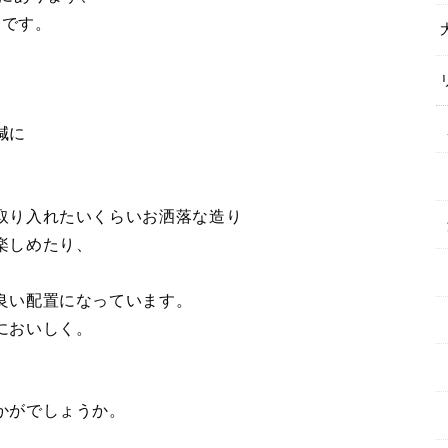
介です。
減に
取り入れたいくらいお洒落な造り
楽しめたり、
良い配置になっています。
においしく。
かがでしょうか。