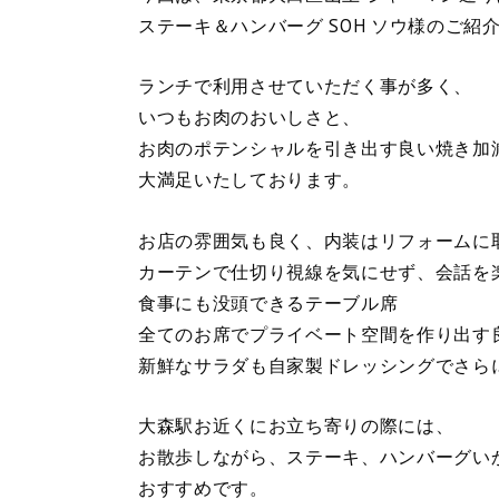
ステーキ＆ハンバーグ SOH ソウ様のご紹
ランチで利用させていただく事が多く、
いつもお肉のおいしさと、
お肉のポテンシャルを引き出す良い焼き加
大満足いたしております。
お店の雰囲気も良く、内装はリフォームに
カーテンで仕切り視線を気にせず、会話を
食事にも没頭できるテーブル席
全てのお席でプライベート空間を作り出す
新鮮なサラダも自家製ドレッシングでさら
大森駅お近くにお立ち寄りの際には、
お散歩しながら、ステーキ、ハンバーグい
おすすめです。