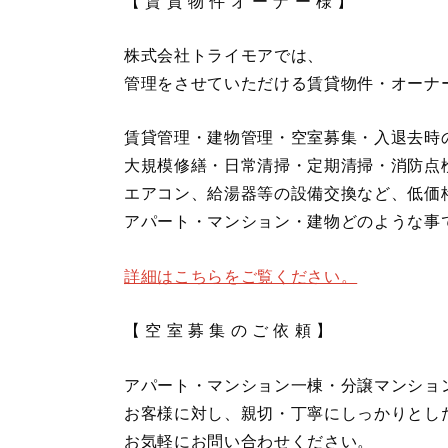
【 賃 貸 物 件 オ ー ナ ー 様 】
株式会社トライモアでは、
管理をさせていただける賃貸物件・オーナ
賃貸管理・建物管理・空室募集・入退去時
大規模修繕・日常清掃・定期清掃・消防点
エアコン、給湯器等の設備交換など、低価
アパート・マンション・建物どのような事
詳細はこちらをご覧ください。
【 空 室 募 集 の ご 依 頼 】
アパート・マンション一棟・分譲マンショ
お客様に対し、親切・丁寧にしっかりとし
お気軽にお問い合わせください。