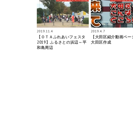
2019.11.4
2019.4.7
【ＯＴＡふれあいフェスタ
【大田区紹介動画ペー
2019】ふるさとの浜辺～平
大田区作成
和島周辺