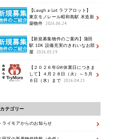
【Laugh a Lot ラフアロット】
東京モノレール昭和島駅 木造新
築物件
2026.06.24
【新規募集物件のご案内】蒲田
駅 1DK 設備充実のきれいなお部
屋
2026.05.19
【２０２６年GW休業日につきま
して】４月２８日（火）～５月
６日（水）まで
2026.04.25
カテゴリー
トライモアからのお知らせ
大田区の新着物件情報（全件）