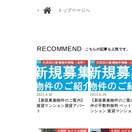
トップページへ
RECOMMEND
こちらの記事も人気です。
大田区の新着物件情報（全件）
大田区の新着物件情報（
2022.4.10
2022.6.29
【新規募集物件のご案内】
【新規募集物件のご案
賃貸マンション賃貸アパー
仲介手数料無料 ペット
ト
ンション 賃貸マンショ
大田区 おすすめ情報
大田区 おすす