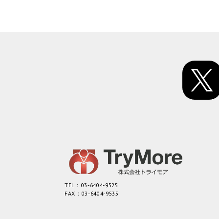
TEL：03-6404-9525
FAX：03-6404-9535