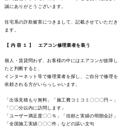
誠にありがとうございます。
住宅系の詐欺被害につきまして、記載させていただき
ます。
【 内 容 １ 】 エアコン修理業者を装う
個人・賃貸問わず、お客様の中にはエアコンが故障し
たと判断すると、
インターネット等で修理業者を探し、ご自分で修理を
依頼される方がいらっしゃいます。
「出張見積もり無料」「施工費コミコミ〇〇〇円～」
「〇〇分以内に訪問します」
「ユーザー満足度〇〇％」「信頼と実績の明朗会計」
「全国施工実績〇〇〇件」などの謳い文句