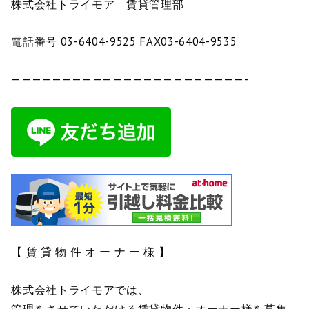
株式会社トライモア 賃貸管理部
電話番号 03-6404-9525 FAX03-6404-9535
———————————————————————-
【 賃 貸 物 件 オ ー ナ ー 様 】
株式会社トライモアでは、
管理をさせていただける賃貸物件・オーナー様を募集