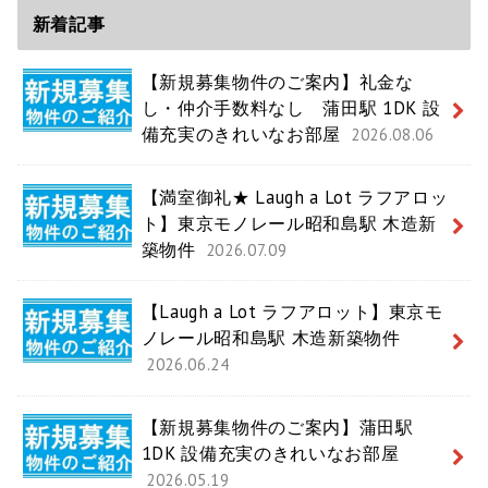
新着記事
【新規募集物件のご案内】礼金な
し・仲介手数料なし 蒲田駅 1DK 設
備充実のきれいなお部屋
2026.08.06
【満室御礼★ Laugh a Lot ラフアロッ
ト】東京モノレール昭和島駅 木造新
築物件
2026.07.09
【Laugh a Lot ラフアロット】東京モ
ノレール昭和島駅 木造新築物件
2026.06.24
【新規募集物件のご案内】蒲田駅
1DK 設備充実のきれいなお部屋
2026.05.19