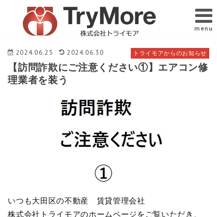
menu
2024.06.25
2024.06.30
トライモアからのお知らせ
【訪問詐欺にご注意ください①】エアコン修
理業者を装う
いつも大田区の不動産 賃貸管理会社
株式会社トライモアのホームページをご覧いただき、