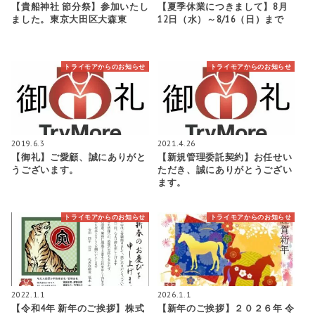
【貴船神社 節分祭】参加いたし
【夏季休業につきまして】8月
ました。東京大田区大森東
12日（水）～8/16（日）まで
トライモアからのお知らせ
トライモアからのお知らせ
2019.6.3
2021.4.26
【御礼】ご愛顧、誠にありがと
【新規管理委託契約】お任せい
うございます。
ただき、誠にありがとうござい
ます。
トライモアからのお知らせ
トライモアからのお知らせ
2022.1.1
2026.1.1
【令和4年 新年のご挨拶】株式
【新年のご挨拶】２０２６年 令