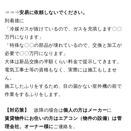
⇒⇒⇒
安易に依頼しないでください。
到着後に
「冷媒ガスが抜けているので、ガスを充填します〇〇
万円になります」
「特殊な〇〇の部品が壊れているので、交換と加工が
必要で〇〇万円になります」
大体は新品交換の半額くらい料金で提示してきます。
電気工事士等の資格もなく、実際には施工もしませ
ん。
施工したふりをするため、目の届かない室外機の前で
作業をするふりをします。
【対応策】
故障の場合は
個人の方はメーカー
に
賃貸物件にお住いの方はエアコン（物件の設備）は管
理会社、オーナー様に
ご連絡を。