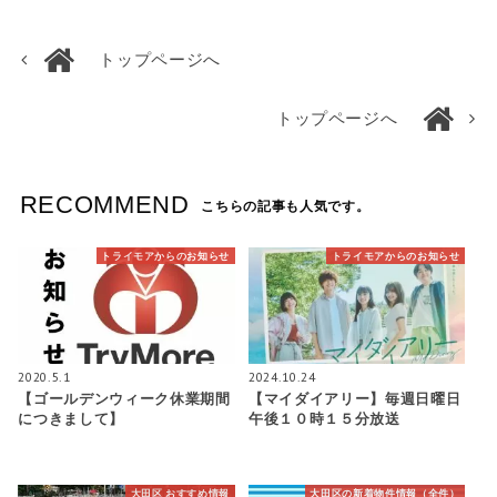
トップページへ
トップページへ
RECOMMEND
こちらの記事も人気です。
トライモアからのお知らせ
トライモアからのお知らせ
2020.5.1
2024.10.24
【ゴールデンウィーク休業期間
【マイダイアリー】毎週日曜日
につきまして】
午後１０時１５分放送
大田区 おすすめ情報
大田区の新着物件情報（全件）