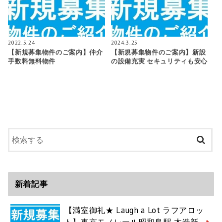
2022.5.24
2024.3.25
【新規募集物件のご案内】仲介
【新規募集物件のご案内】新設
手数料無料物件
の設備充実 セキュリティも安心
新着記事
【満室御礼★ Laugh a Lot ラフアロッ