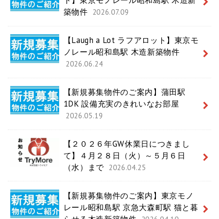
ト】東京モノレール昭和島駅 木造新
築物件
2026.07.09
【Laugh a Lot ラフアロット】東京モ
ノレール昭和島駅 木造新築物件
2026.06.24
【新規募集物件のご案内】蒲田駅
1DK 設備充実のきれいなお部屋
2026.05.19
【２０２６年GW休業日につきまし
て】４月２８日（火）～５月６日
（水）まで
2026.04.25
【新規募集物件のご案内】東京モノ
レール昭和島駅 京急大森町駅 猫と暮
らせる木造新築物件