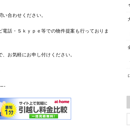
問い合わせください。
ビ電話・Ｓｋｙｐｅ等での物件提案も行っておりま
で、お気軽にお申し付けください。
5
—-