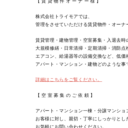
【 賃 貸 物 件 オ ー ナ ー 様 】
株式会社トライモアでは、
管理をさせていただける賃貸物件・オーナ
賃貸管理・建物管理・空室募集・入退去時
大規模修繕・日常清掃・定期清掃・消防点
エアコン、給湯器等の設備交換など、低価
アパート・マンション・建物どのような事
詳細はこちらをご覧ください。
【 空 室 募 集 の ご 依 頼 】
アパート・マンション一棟・分譲マンショ
お客様に対し、親切・丁寧にしっかりとし
お気軽にお問い合わせください。