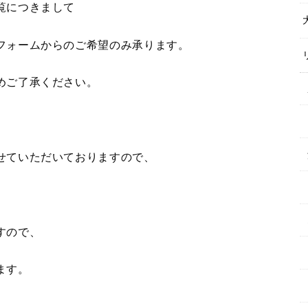
覧につきまして
フォームからのご希望のみ承ります。
めご了承ください。
せていただいておりますので、
すので、
ます。