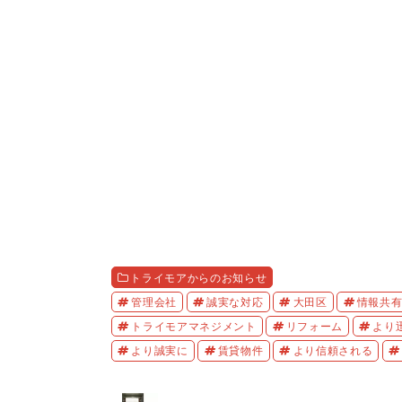
トライモアからのお知らせ
管理会社
誠実な対応
大田区
情報共
トライモアマネジメント
リフォーム
より
より誠実に
賃貸物件
より信頼される