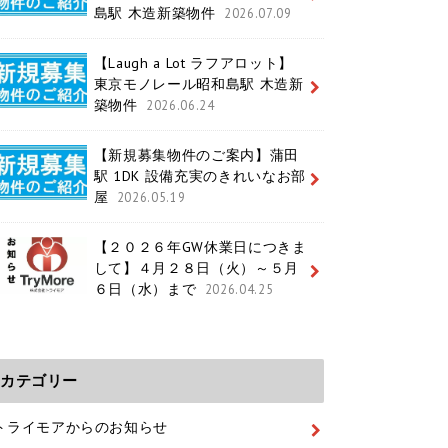
島駅 木造新築物件
2026.07.09
【Laugh a Lot ラフアロット】
東京モノレール昭和島駅 木造新
築物件
2026.06.24
【新規募集物件のご案内】蒲田
駅 1DK 設備充実のきれいなお部
屋
2026.05.19
【２０２６年GW休業日につきま
して】４月２８日（火）～５月
６日（水）まで
2026.04.25
カテゴリー
トライモアからのお知らせ