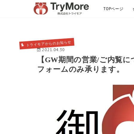
TOPページ
サイトマップ
トライモアからのお知らせ
2021.04.30
【GW期間の営業/ご内覧に
フォームのみ承ります。